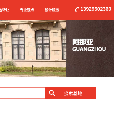
13929502360
地转让
专业观点
设计服务
搜索基地