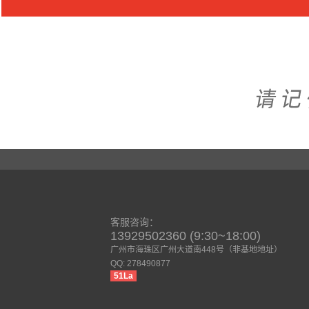
客服咨询：
13929502360 (9:30~18:00)
广州市海珠区广州大道南448号（非基地地址）
QQ: 278490877
51La