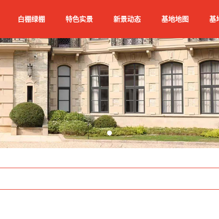
白棚绿棚
特色实景
新景动态
基地地图
基