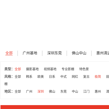
全部
广州基地
深圳东莞
佛山中山
惠州清
类型：
全部
摄影基地
视频基地
专业影棚
特色景
风格：
全部
韩系
欧美
日系
中式
网红
复古
极简
棚
地区：
全部
广州
深圳
佛山
东莞
中山
江门
惠州