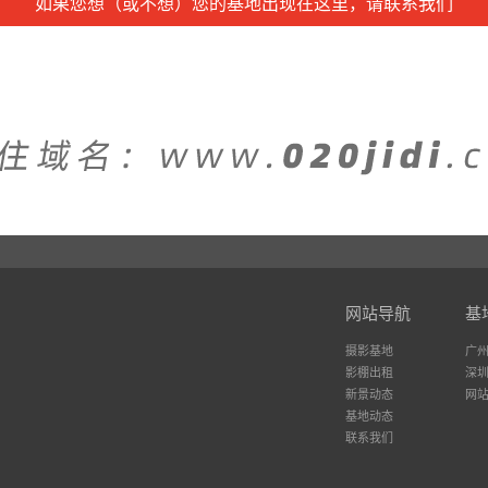
如果您想（或不想）您的基地出现在这里，请联系我们
网站导航
基
摄影基地
广
影棚出租
深
新景动态
网
基地动态
联系我们