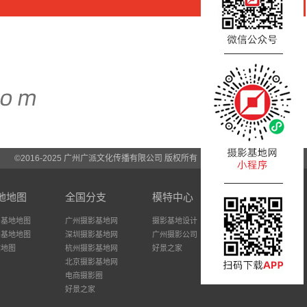
©2016-2025 广州广派文化传播有限公司 版权所有
地地图
全国分支
模特中心
州基地地图
广州摄影基地网
摄影基地设计
圳基地地图
深圳摄影基地网
广州摄影公司
站地图
杭州摄影基地网
好景之家
北京摄影基地网
电商摄影圈
好景之家