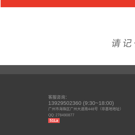
客服咨询：
13929502360 (9:30~18:00)
广州市海珠区广州大道南448号（非基地地址）
QQ: 278490877
51La