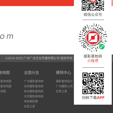
©2016-2025 广州广派文化传播有限公司 版权所有
地地图
全国分支
模特中心
州基地地图
广州摄影基地网
摄影基地设计
圳基地地图
深圳摄影基地网
广州摄影公司
站地图
杭州摄影基地网
好景之家
北京摄影基地网
电商摄影圈
好景之家