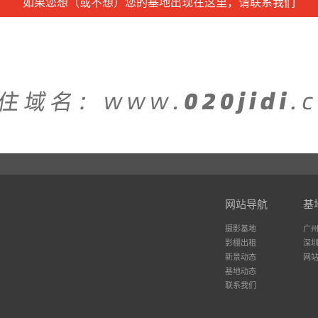
如果您想（或不想）您的基地出现在这里，请联系我们
网站导航
基
摄影基地
广
影棚出租
深
新景动态
网
基地动态
联系我们