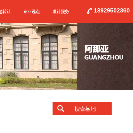
13929502360
地转让
专业观点
设计服务
搜索基地