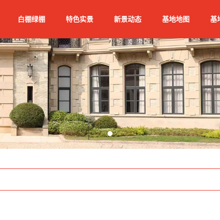
白棚绿棚
特色实景
新景动态
基地地图
基