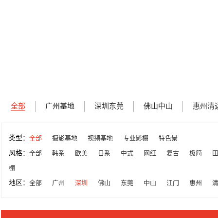
全部
广州基地
深圳东莞
佛山中山
惠州清
类型：
全部
摄影基地
视频基地
专业影棚
特色景
风格：
全部
韩系
欧美
日系
中式
网红
复古
极简
棚
地区：
全部
广州
深圳
佛山
东莞
中山
江门
惠州