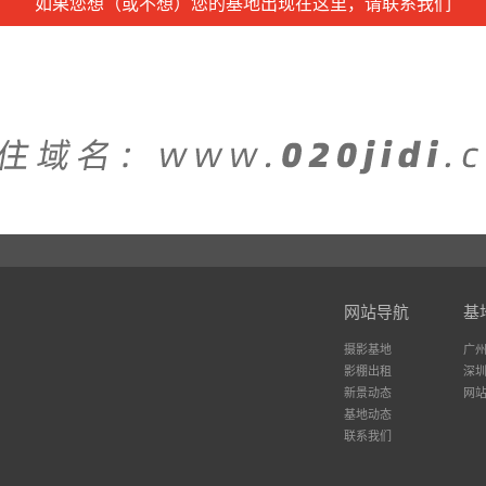
如果您想（或不想）您的基地出现在这里，请联系我们
网站导航
基
摄影基地
广
影棚出租
深
新景动态
网
基地动态
联系我们