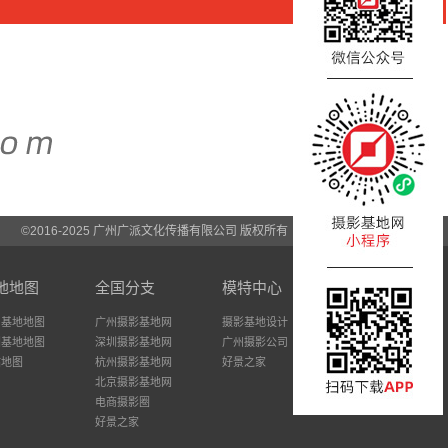
©2016-2025 广州广派文化传播有限公司 版权所有
地地图
全国分支
模特中心
州基地地图
广州摄影基地网
摄影基地设计
圳基地地图
深圳摄影基地网
广州摄影公司
站地图
杭州摄影基地网
好景之家
北京摄影基地网
电商摄影圈
好景之家