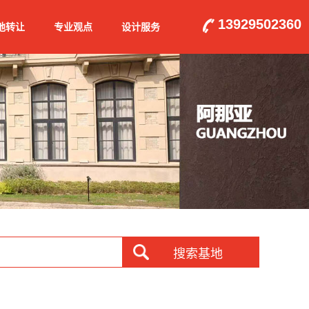
13929502360
地转让
专业观点
设计服务
搜索基地