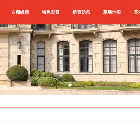
白棚绿棚
特色实景
新景动态
基地地图
基