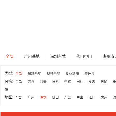
全部
广州基地
深圳东莞
佛山中山
惠州清
类型：
全部
摄影基地
视频基地
专业影棚
特色景
风格：
全部
韩系
欧美
日系
中式
网红
复古
极简
棚
地区：
全部
广州
深圳
佛山
东莞
中山
江门
惠州