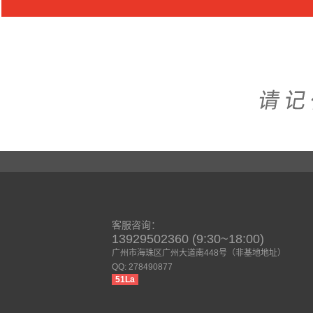
客服咨询：
13929502360 (9:30~18:00)
广州市海珠区广州大道南448号（非基地地址）
QQ: 278490877
51La