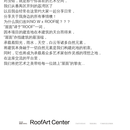
对没错，就是那个你喜欢的艺术空间，
我们从番禺区开到的荔湾区了
以后我会经常在这里约大家一起分享日常，
分享关于我身边的所有事情噢！
为什么我们改叫NO.W x ROOF呢？？？
“屋面”译于"ROOF"一词，
因本项目的建造地在本建筑的天台而得来，
“屋面”亦指建筑的最顶端，
承载着阳光，雨水，天空，白云等诸多自然元素，
将建筑本身融于一切自然元素是我们构建此地的初衷。
同时，它也将成为承载着众多艺术家创作灵感的理想之地，
在这座交流的平台里，
我们将把艺术之美带给每一位踏上“屋面”的挚友...