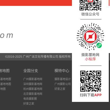
©2016-2025 广州广派文化传播有限公司 版权所有
地地图
全国分支
模特中心
州基地地图
广州摄影基地网
摄影基地设计
圳基地地图
深圳摄影基地网
广州摄影公司
站地图
杭州摄影基地网
好景之家
北京摄影基地网
电商摄影圈
好景之家