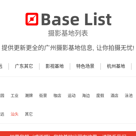
摄影基地列表
提供更新更全的广州摄影基地信息, 让你拍摄无忧!
远
广东其它
影视基地
特色场景
杭州基地
田园
工业
潮牌
街景
咖店
运动
海边
度假
酒店
泳池
清远
汕头
其它