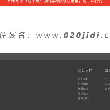
如果您想（或不想）您的基地出现在这里，请联系我们
网站导航
基
摄影基地
广
影棚出租
深
新景动态
网
基地动态
联系我们