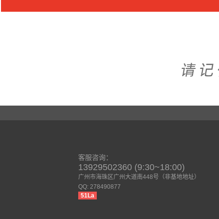
客服咨询：
13929502360 (9:30~18:00)
广州市海珠区广州大道南448号（非基地地址）
QQ: 278490877
51La