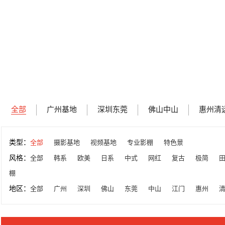
全部
广州基地
深圳东莞
佛山中山
惠州清
类型：
全部
摄影基地
视频基地
专业影棚
特色景
风格：
全部
韩系
欧美
日系
中式
网红
复古
极简
棚
地区：
全部
广州
深圳
佛山
东莞
中山
江门
惠州