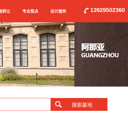
13929502360
地转让
专业观点
设计服务
搜索基地