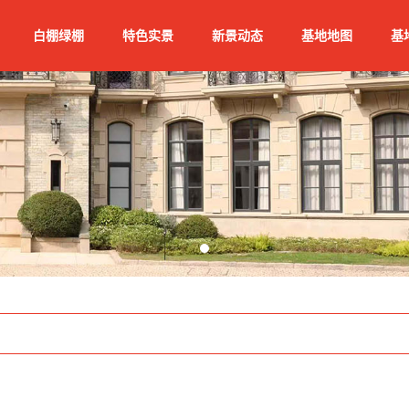
白棚绿棚
特色实景
新景动态
基地地图
基