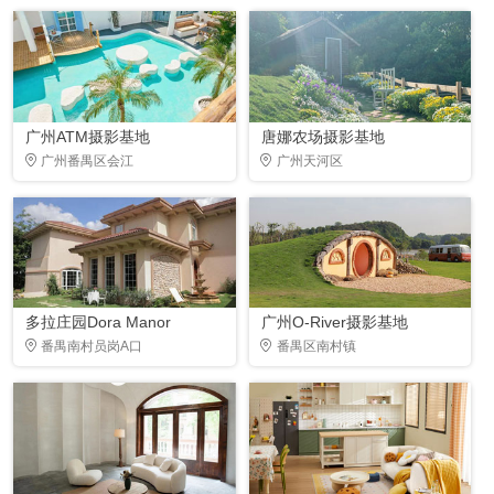
广州ATM摄影基地
唐娜农场摄影基地
广州番禺区会江
广州天河区
多拉庄园Dora Manor
广州O-River摄影基地
番禺南村员岗A口
番禺区南村镇