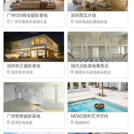
广州020商业摄影基地
深圳西瓜片场
广州市番禺区南浦大道
深圳龙岗区横岗街道
深圳布兰摄影基地
现代北欧基地番禺店
深圳龙华清湖
番禺区石基地铁站附近
广州密密摄影基地
NEWZ留时艺术空间
荔湾区海龙路
顺德陈村