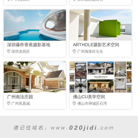
深圳爆炸香蕉摄影基地
ARTHOLE摄影艺术空间
深圳龙岗区
广州海珠区仑头
广州南法庄园
佛山CU美学空间
广州凤凰城
佛山市禅城区石湾