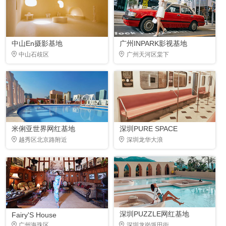
中山En摄影基地
广州INPARK影视基地
中山石歧区
广州天河区棠下
米俐亚世界网红基地
深圳PURE SPACE
越秀区北京路附近
深圳龙华大浪
深圳PUZZLE网红基地
Fairy'S House
广州海珠区
深圳龙岗坂田街