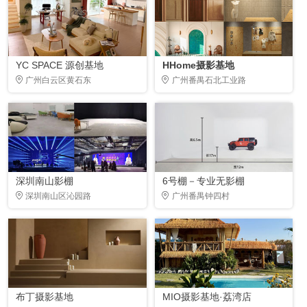
YC SPACE 源创基地
HHome摄影基地
广州白云区黄石东
广州番禺石北工业路
深圳南山影棚
6号棚－专业无影棚
深圳南山区沁园路
广州番禺钟四村
布丁摄影基地
MIO摄影基地·荔湾店