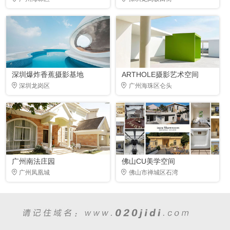
深圳爆炸香蕉摄影基地
ARTHOLE摄影艺术空间
深圳龙岗区
广州海珠区仑头
广州南法庄园
佛山CU美学空间
广州凤凰城
佛山市禅城区石湾