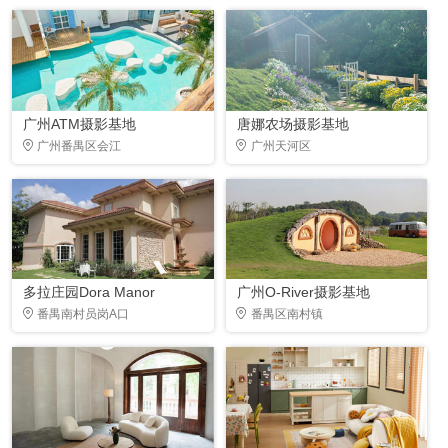
广州ATM摄影基地
唐娜农场摄影基地
广州番禺区会江
广州天河区
多拉庄园Dora Manor
广州O-River摄影基地
番禺南村员岗A口
番禺区南村镇