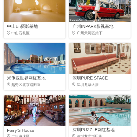
中山En摄影基地
广州INPARK影视基地
中山石歧区
广州天河区棠下
米俐亚世界网红基地
深圳PURE SPACE
越秀区北京路附近
深圳龙华大浪
深圳PUZZLE网红基地
Fairy'S House
广州海珠区
深圳龙岗坂田街