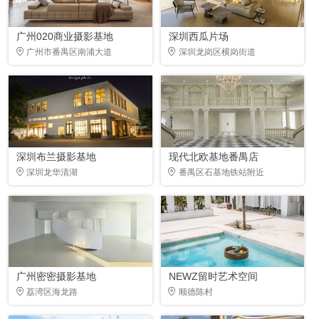
广州020商业摄影基地
深圳西瓜片场
广州市番禺区南浦大道
深圳龙岗区横岗街道
深圳布兰摄影基地
现代北欧基地番禺店
深圳龙华清湖
番禺区石基地铁站附近
广州密密摄影基地
NEWZ留时艺术空间
荔湾区海龙路
顺德陈村