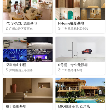
YC SPACE 源创基地
HHome摄影基地
广州白云区黄石东
广州番禺石北工业路
深圳南山影棚
6号棚－专业无影棚
深圳南山区沁园路
广州番禺钟四村
布丁摄影基地
MIO摄影基地·荔湾店