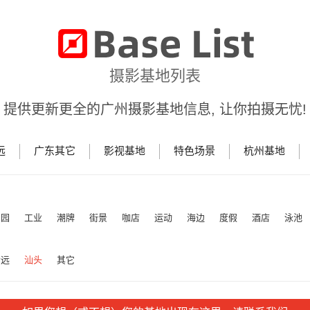
摄影基地列表
提供更新更全的广州摄影基地信息, 让你拍摄无忧!
远
广东其它
影视基地
特色场景
杭州基地
田园
工业
潮牌
街景
咖店
运动
海边
度假
酒店
泳池
清远
汕头
其它