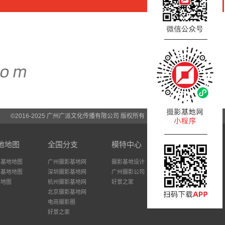
©2016-2025 广州广派文化传播有限公司 版权所有
地地图
全国分支
模特中心
州基地地图
广州摄影基地网
摄影基地设计
圳基地地图
深圳摄影基地网
广州摄影公司
站地图
杭州摄影基地网
好景之家
北京摄影基地网
电商摄影圈
好景之家