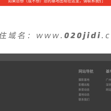
如果您想（或不想）您的基地出现在这里，请联系我们
网站导航
基
摄影基地
广
影棚出租
深
新景动态
网
基地动态
联系我们