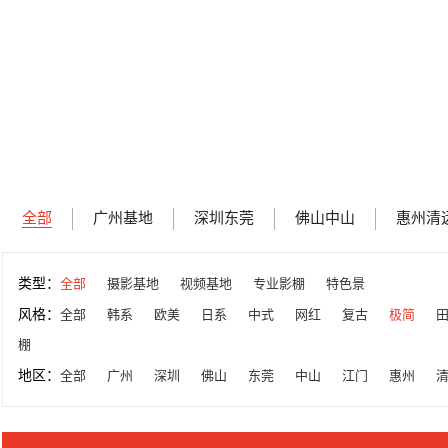
全部
广州基地
深圳东莞
佛山中山
惠州清
类型：
全部
摄影基地
视频基地
专业影棚
特色景
风格：
全部
韩系
欧美
日系
中式
网红
复古
极简
棚
地区：
全部
广州
深圳
佛山
东莞
中山
江门
惠州