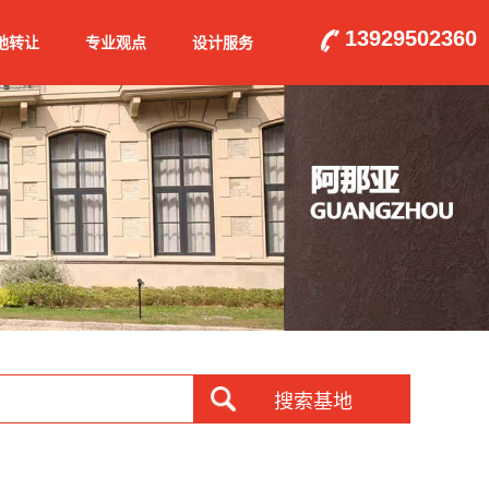
13929502360
地转让
专业观点
设计服务
搜索基地