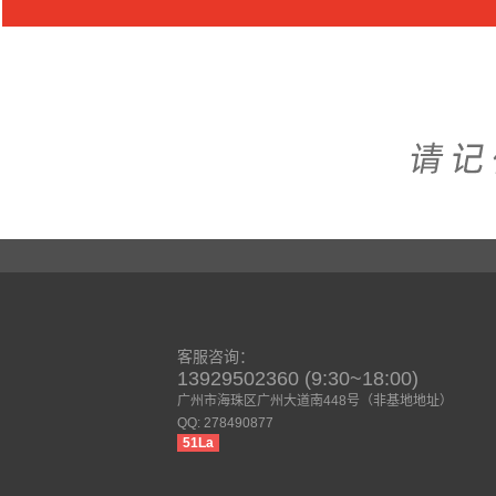
客服咨询：
13929502360 (9:30~18:00)
广州市海珠区广州大道南448号（非基地地址）
QQ: 278490877
51La