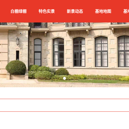
白棚绿棚
特色实景
新景动态
基地地图
基