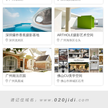
深圳爆炸香蕉摄影基地
ARTHOLE摄影艺术空间
深圳龙岗区
广州海珠区仑头
广州南法庄园
佛山CU美学空间
广州凤凰城
佛山市禅城区石湾