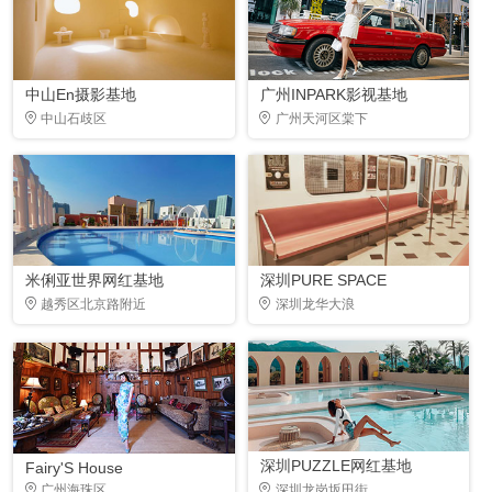
中山En摄影基地
广州INPARK影视基地
中山石歧区
广州天河区棠下
米俐亚世界网红基地
深圳PURE SPACE
越秀区北京路附近
深圳龙华大浪
深圳PUZZLE网红基地
Fairy'S House
广州海珠区
深圳龙岗坂田街