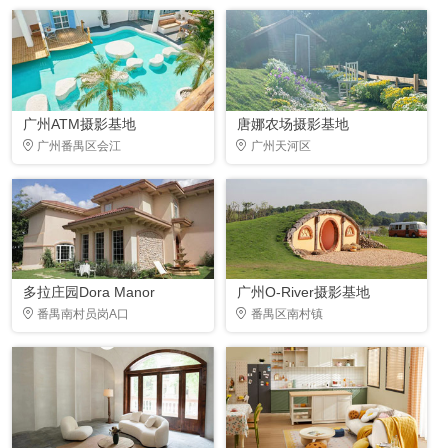
广州ATM摄影基地
唐娜农场摄影基地
广州番禺区会江
广州天河区
多拉庄园Dora Manor
广州O-River摄影基地
番禺南村员岗A口
番禺区南村镇