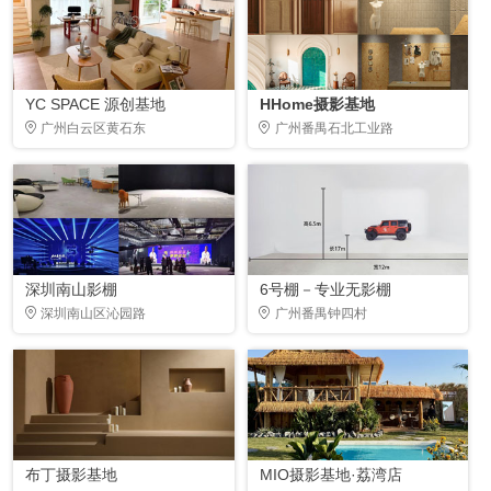
YC SPACE 源创基地
HHome摄影基地
广州白云区黄石东
广州番禺石北工业路
深圳南山影棚
6号棚－专业无影棚
深圳南山区沁园路
广州番禺钟四村
布丁摄影基地
MIO摄影基地·荔湾店