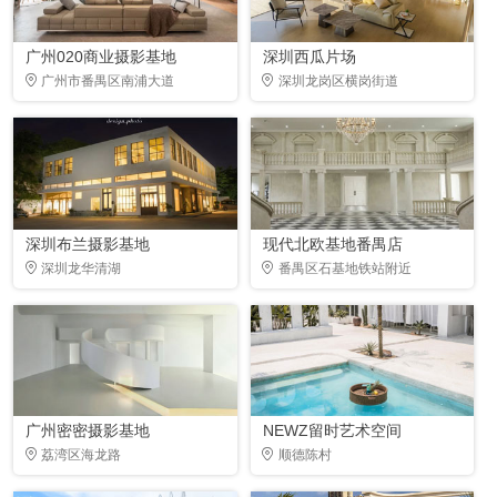
广州020商业摄影基地
深圳西瓜片场
广州市番禺区南浦大道
深圳龙岗区横岗街道
深圳布兰摄影基地
现代北欧基地番禺店
深圳龙华清湖
番禺区石基地铁站附近
广州密密摄影基地
NEWZ留时艺术空间
荔湾区海龙路
顺德陈村