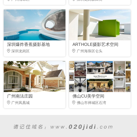
深圳爆炸香蕉摄影基地
ARTHOLE摄影艺术空间
深圳龙岗区
广州海珠区仑头
广州南法庄园
佛山CU美学空间
广州凤凰城
佛山市禅城区石湾