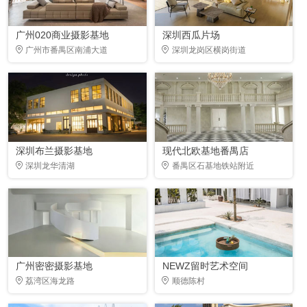
广州020商业摄影基地
深圳西瓜片场
广州市番禺区南浦大道
深圳龙岗区横岗街道
深圳布兰摄影基地
现代北欧基地番禺店
深圳龙华清湖
番禺区石基地铁站附近
广州密密摄影基地
NEWZ留时艺术空间
荔湾区海龙路
顺德陈村