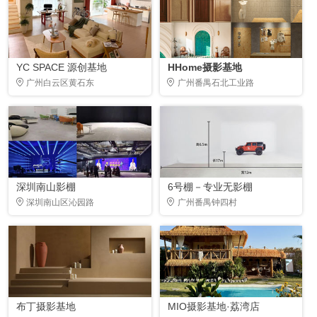
YC SPACE 源创基地
HHome摄影基地
广州白云区黄石东
广州番禺石北工业路
深圳南山影棚
6号棚－专业无影棚
深圳南山区沁园路
广州番禺钟四村
布丁摄影基地
MIO摄影基地·荔湾店