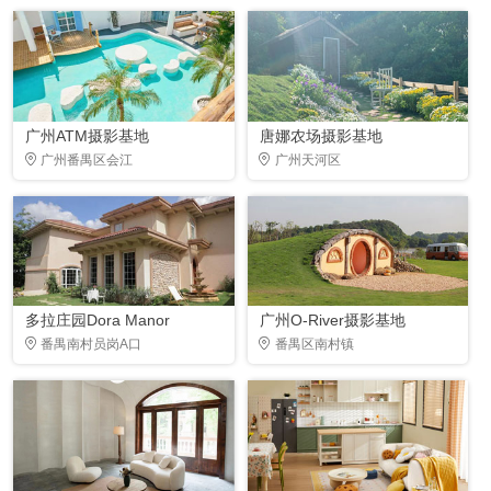
广州ATM摄影基地
唐娜农场摄影基地
广州番禺区会江
广州天河区
多拉庄园Dora Manor
广州O-River摄影基地
番禺南村员岗A口
番禺区南村镇