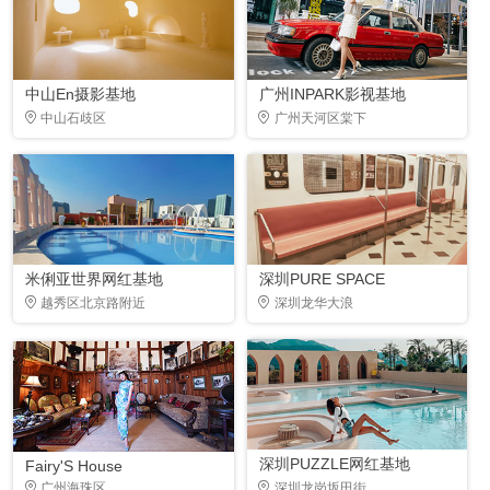
中山En摄影基地
广州INPARK影视基地
中山石歧区
广州天河区棠下
米俐亚世界网红基地
深圳PURE SPACE
越秀区北京路附近
深圳龙华大浪
深圳PUZZLE网红基地
Fairy'S House
广州海珠区
深圳龙岗坂田街