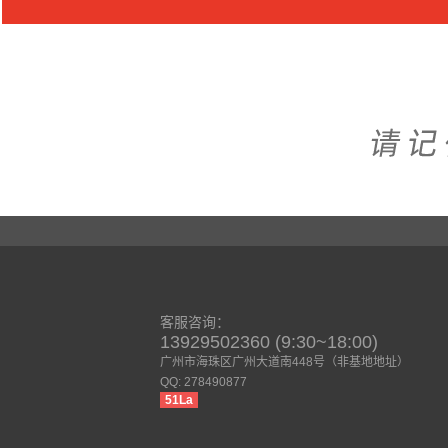
客服咨询：
13929502360 (9:30~18:00)
广州市海珠区广州大道南448号（非基地地址）
QQ: 278490877
51La