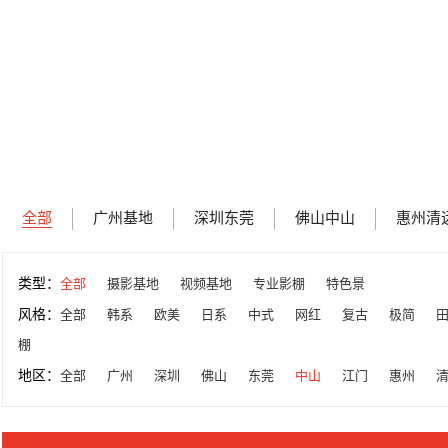
全部
广州基地
深圳东莞
佛山中山
惠州清
类型：
全部
摄影基地
视频基地
专业影棚
特色景
风格：
全部
韩系
欧美
日系
中式
网红
复古
极简
棚
地区：
全部
广州
深圳
佛山
东莞
中山
江门
惠州