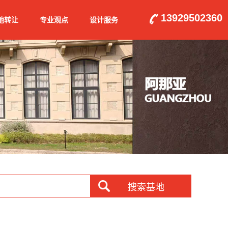
13929502360
地转让
专业观点
设计服务
搜索基地