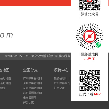
©2016-2025 广州广派文化传播有限公司 版权所有
地地图
全国分支
模特中心
州基地地图
广州摄影基地网
摄影基地设计
圳基地地图
深圳摄影基地网
广州摄影公司
站地图
杭州摄影基地网
好景之家
北京摄影基地网
电商摄影圈
好景之家