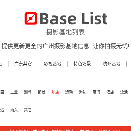
摄影基地列表
提供更新更全的广州摄影基地信息, 让你拍摄无忧!
远
广东其它
影视基地
特色场景
杭州基地
田园
工业
潮牌
街景
咖店
运动
海边
度假
酒店
泳池
清远
汕头
其它