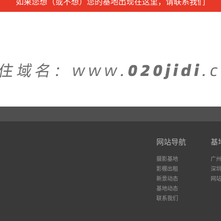
如果您想（或不想）您的基地出现在这里，请联系我们
网站导航
基
摄影基地
广
影棚出租
深
新景动态
网
基地动态
联系我们