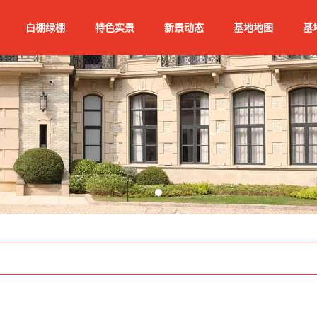
白棚绿棚
特色实景
新景动态
基地地图
基