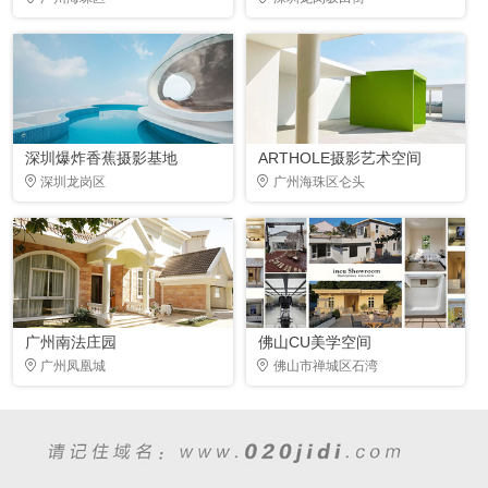
深圳爆炸香蕉摄影基地
ARTHOLE摄影艺术空间
深圳龙岗区
广州海珠区仑头
广州南法庄园
佛山CU美学空间
广州凤凰城
佛山市禅城区石湾