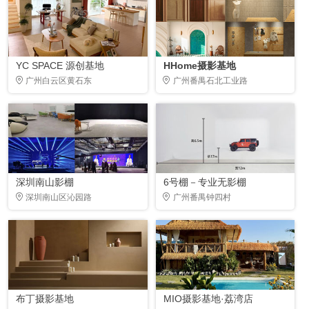
YC SPACE 源创基地
HHome摄影基地
广州白云区黄石东
广州番禺石北工业路
深圳南山影棚
6号棚－专业无影棚
深圳南山区沁园路
广州番禺钟四村
布丁摄影基地
MIO摄影基地·荔湾店