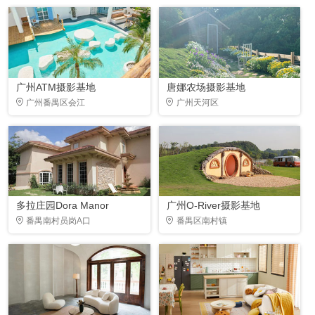
广州ATM摄影基地
唐娜农场摄影基地
广州番禺区会江
广州天河区
多拉庄园Dora Manor
广州O-River摄影基地
番禺南村员岗A口
番禺区南村镇