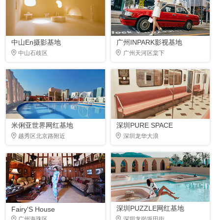
中山En摄影基地
广州INPARK影视基地
中山石歧区
广州天河区棠下
米俐亚世界网红基地
深圳PURE SPACE
越秀区北京路附近
深圳龙华大浪
深圳PUZZLE网红基地
Fairy'S House
广州海珠区
深圳龙岗坂田街