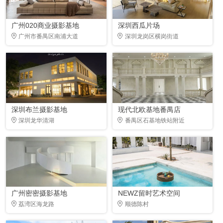
广州020商业摄影基地
深圳西瓜片场
广州市番禺区南浦大道
深圳龙岗区横岗街道
深圳布兰摄影基地
现代北欧基地番禺店
深圳龙华清湖
番禺区石基地铁站附近
广州密密摄影基地
NEWZ留时艺术空间
荔湾区海龙路
顺德陈村