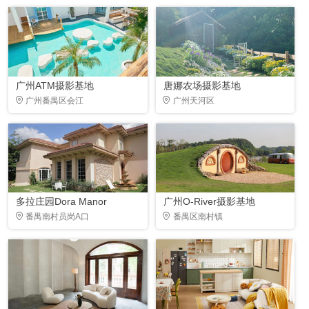
广州ATM摄影基地
唐娜农场摄影基地
广州番禺区会江
广州天河区
多拉庄园Dora Manor
广州O-River摄影基地
番禺南村员岗A口
番禺区南村镇