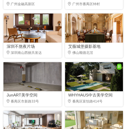
广州金融高新区
广州市番禺区钟村
深圳不熬夜片场
艾薇城堡摄影基地
深圳南山西丽共发达
佛山顺德北滘
新
JunART美学空间
WHYHAUS中古美学空间
番禺区市新路33号
番禺区富怡路414号