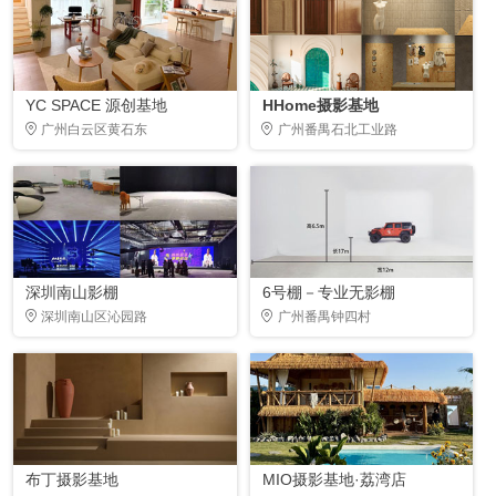
YC SPACE 源创基地
HHome摄影基地
广州白云区黄石东
广州番禺石北工业路
深圳南山影棚
6号棚－专业无影棚
深圳南山区沁园路
广州番禺钟四村
布丁摄影基地
MIO摄影基地·荔湾店