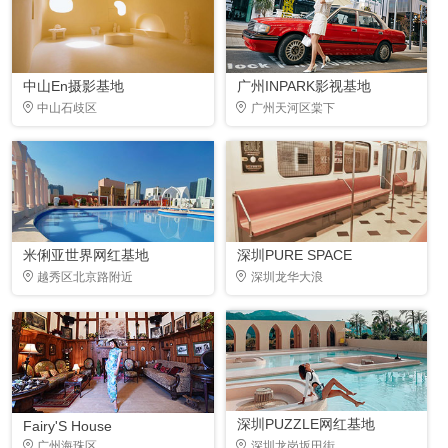
中山En摄影基地
广州INPARK影视基地
中山石歧区
广州天河区棠下
米俐亚世界网红基地
深圳PURE SPACE
越秀区北京路附近
深圳龙华大浪
深圳PUZZLE网红基地
Fairy'S House
广州海珠区
深圳龙岗坂田街