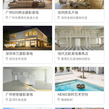
广州020商业摄影基地
深圳西瓜片场
广州市番禺区南浦大道
深圳龙岗区横岗街道
深圳布兰摄影基地
现代北欧基地番禺店
深圳龙华清湖
番禺区石基地铁站附近
广州密密摄影基地
NEWZ留时艺术空间
荔湾区海龙路
顺德陈村