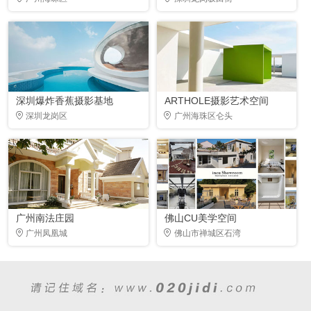
深圳爆炸香蕉摄影基地
ARTHOLE摄影艺术空间
深圳龙岗区
广州海珠区仑头
广州南法庄园
佛山CU美学空间
广州凤凰城
佛山市禅城区石湾