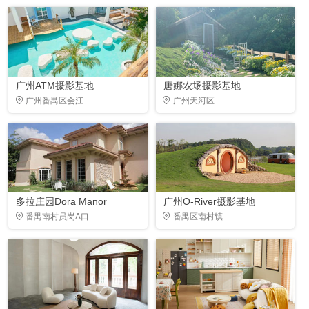
广州ATM摄影基地
唐娜农场摄影基地
广州番禺区会江
广州天河区
多拉庄园Dora Manor
广州O-River摄影基地
番禺南村员岗A口
番禺区南村镇