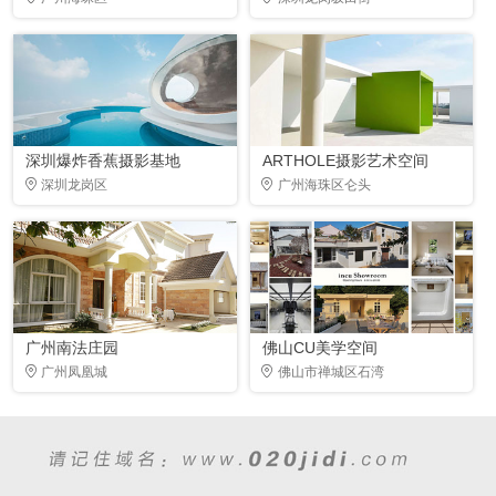
深圳爆炸香蕉摄影基地
ARTHOLE摄影艺术空间
深圳龙岗区
广州海珠区仑头
广州南法庄园
佛山CU美学空间
广州凤凰城
佛山市禅城区石湾