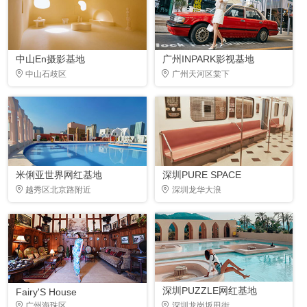
中山En摄影基地
广州INPARK影视基地
中山石歧区
广州天河区棠下
米俐亚世界网红基地
深圳PURE SPACE
越秀区北京路附近
深圳龙华大浪
深圳PUZZLE网红基地
Fairy'S House
广州海珠区
深圳龙岗坂田街