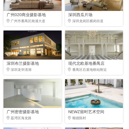
广州020商业摄影基地
深圳西瓜片场
广州市番禺区南浦大道
深圳龙岗区横岗街道
深圳布兰摄影基地
现代北欧基地番禺店
深圳龙华清湖
番禺区石基地铁站附近
广州密密摄影基地
NEWZ留时艺术空间
荔湾区海龙路
顺德陈村