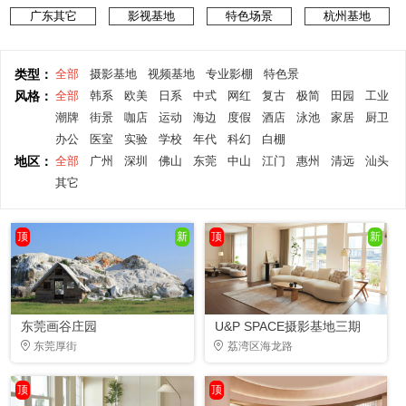
广东其它
影视基地
特色场景
杭州基地
类型：
全部
摄影基地
视频基地
专业影棚
特色景
风格：
全部
韩系
欧美
日系
中式
网红
复古
极简
田园
工业
潮牌
街景
咖店
运动
海边
度假
酒店
泳池
家居
厨卫
办公
医室
实验
学校
年代
科幻
白棚
地区：
全部
广州
深圳
佛山
东莞
中山
江门
惠州
清远
汕头
其它
顶
新
顶
新
东莞画谷庄园
U&P SPACE摄影基地三期
东莞厚街
荔湾区海龙路
顶
顶