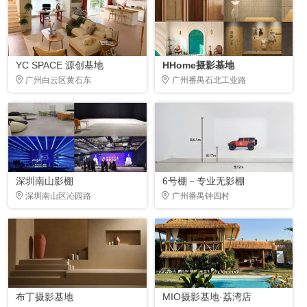
YC SPACE 源创基地
HHome摄影基地
广州白云区黄石东
广州番禺石北工业路
深圳南山影棚
6号棚－专业无影棚
深圳南山区沁园路
广州番禺钟四村
布丁摄影基地
MIO摄影基地·荔湾店