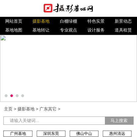
网站首页
摄影基地
白棚绿棚
特色实景
新景动态
基地地图
基地转让
专业观点
设计服务
道具租赁
主页
>
摄影基地
>
广东其它
>
马上搜索
广州基地
深圳东莞
佛山中山
惠州清远