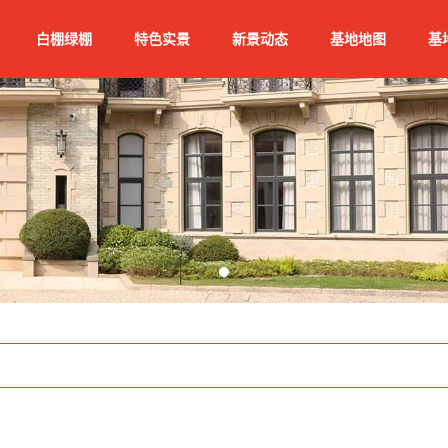
白棚绿棚
特色实景
新景动态
基地地图
基