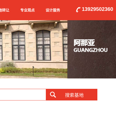
13929502360
地转让
专业观点
设计服务
搜索基地