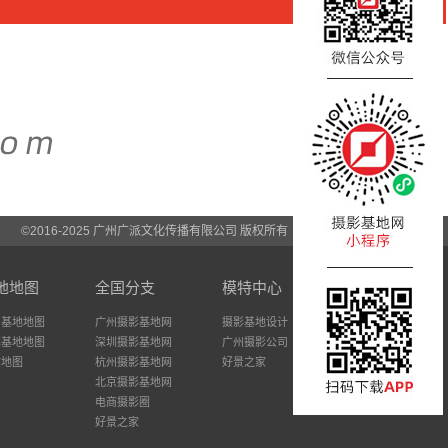
©2016-2025 广州广派文化传播有限公司 版权所有
地地图
全国分支
模特中心
州基地地图
广州摄影基地网
摄影基地设计
圳基地地图
深圳摄影基地网
广州摄影公司
站地图
杭州摄影基地网
好景之家
北京摄影基地网
电商摄影圈
好景之家