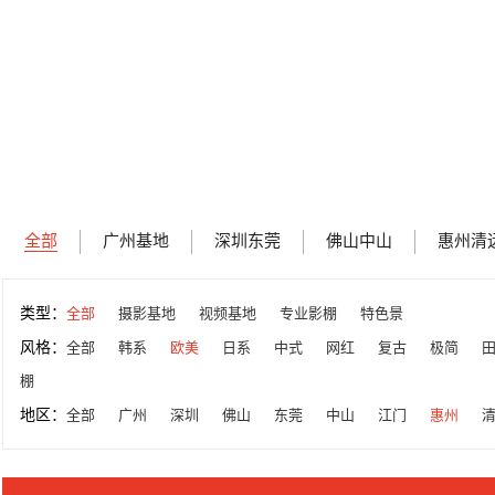
全部
广州基地
深圳东莞
佛山中山
惠州清
类型：
全部
摄影基地
视频基地
专业影棚
特色景
风格：
全部
韩系
欧美
日系
中式
网红
复古
极简
棚
地区：
全部
广州
深圳
佛山
东莞
中山
江门
惠州