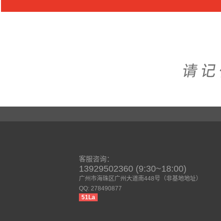
客服咨询：
13929502360 (9:30~18:00)
广州市海珠区广州大道南448号（非基地地址）
QQ: 278490877
51La