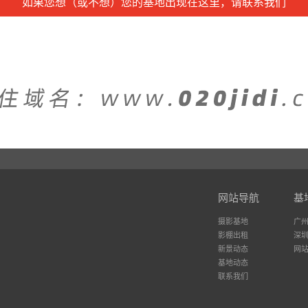
如果您想（或不想）您的基地出现在这里，请联系我们
网站导航
基
摄影基地
广
影棚出租
深
新景动态
网
基地动态
联系我们