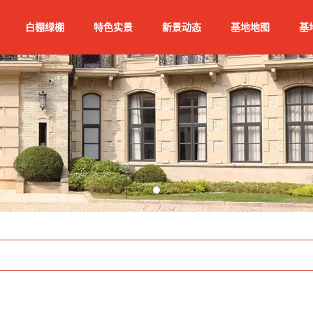
白棚绿棚
特色实景
新景动态
基地地图
基