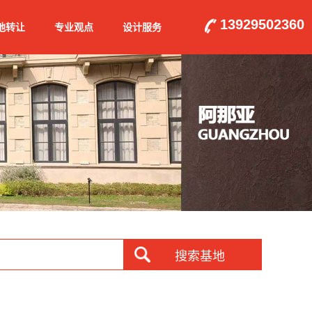
13929502360
地转让
专业观点
设计服务
搜索基地