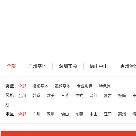
全部
广州基地
深圳东莞
佛山中山
惠州清
类型：
全部
摄影基地
视频基地
专业影棚
特色景
风格：
全部
韩系
欧美
日系
中式
网红
复古
极简
棚
地区：
全部
广州
深圳
佛山
东莞
中山
江门
惠州