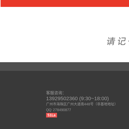
客服咨询：
13929502360 (9:30~18:00)
广州市海珠区广州大道南448号（非基地地址）
QQ: 278490877
51La