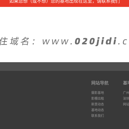
如果您想（或不想）您的基地出现在这里，请联系我们
网站导航
基
摄影基地
广
影棚出租
深
新景动态
网
基地动态
联系我们