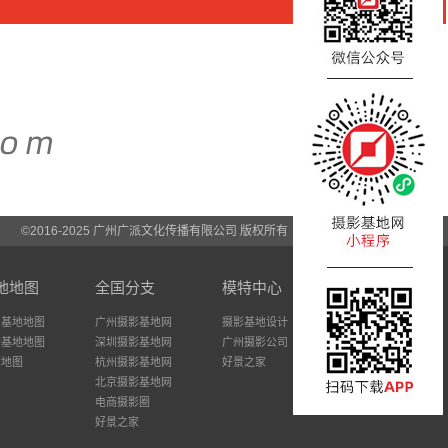
©2016-2025 广州广派文化传播有限公司 版权所有
地地图
全国分支
模特中心
州基地地图
广州摄影基地网
摄影基地设计
圳基地地图
深圳摄影基地网
广州摄影公司
站地图
杭州摄影基地网
好景之家
北京摄影基地网
电商摄影圈
好景之家