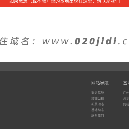
如果您想（或不想）您的基地出现在这里，请联系我们
网站导航
基
摄影基地
广
影棚出租
深
新景动态
网
基地动态
联系我们