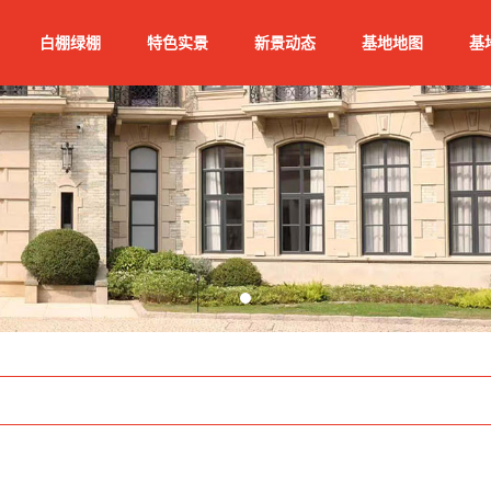
白棚绿棚
特色实景
新景动态
基地地图
基