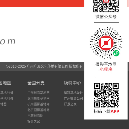
©2016-2025 广州广派文化传播有限公司 版权所有
地地图
全国分支
模特中心
州基地地图
广州摄影基地网
摄影基地设计
圳基地地图
深圳摄影基地网
广州摄影公司
站地图
杭州摄影基地网
好景之家
北京摄影基地网
电商摄影圈
好景之家