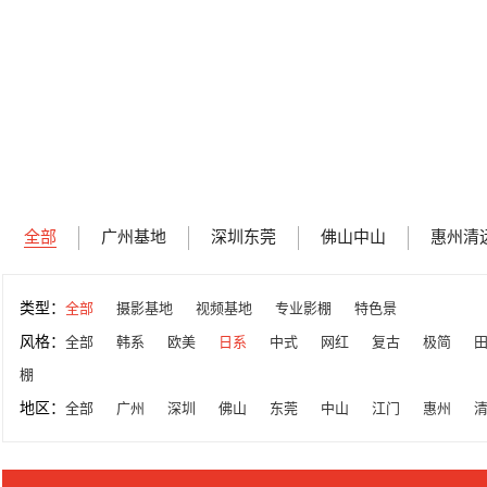
全部
广州基地
深圳东莞
佛山中山
惠州清
类型：
全部
摄影基地
视频基地
专业影棚
特色景
风格：
全部
韩系
欧美
日系
中式
网红
复古
极简
棚
地区：
全部
广州
深圳
佛山
东莞
中山
江门
惠州