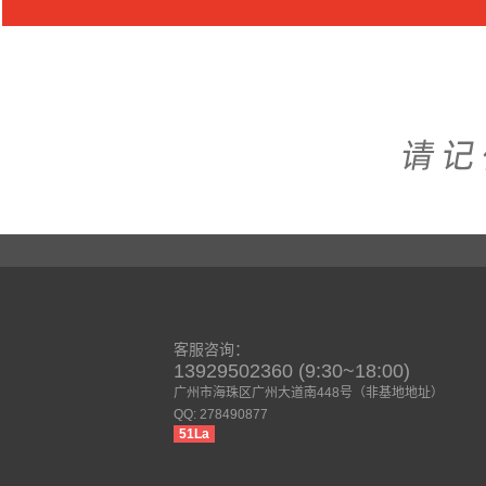
客服咨询：
13929502360 (9:30~18:00)
广州市海珠区广州大道南448号（非基地地址）
QQ: 278490877
51La