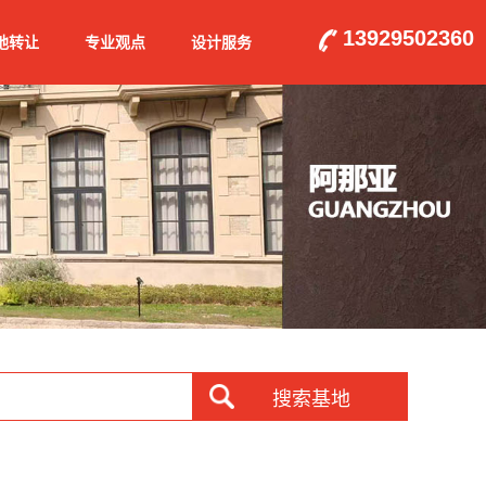
13929502360
地转让
专业观点
设计服务
搜索基地