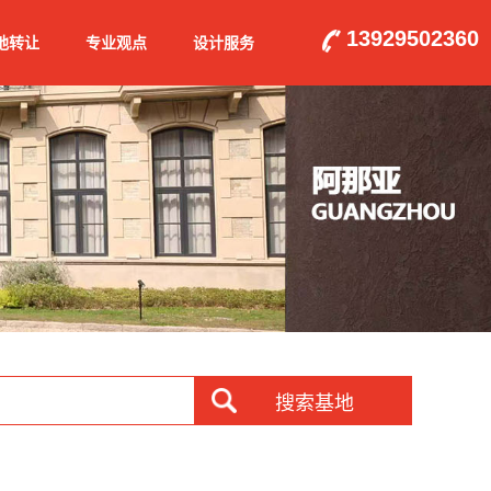
13929502360
地转让
专业观点
设计服务
搜索基地