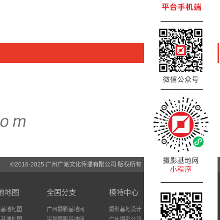
©2016-2025 广州广派文化传播有限公司 版权所有
地地图
全国分支
模特中心
州基地地图
广州摄影基地网
摄影基地设计
圳基地地图
深圳摄影基地网
广州摄影公司