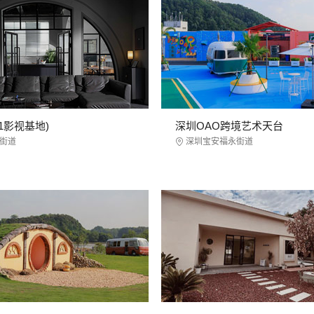
1影视基地)
深圳OAO跨境艺术天台
街道
深圳宝安福永街道