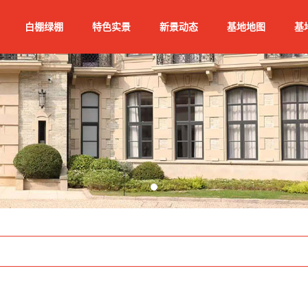
白棚绿棚
特色实景
新景动态
基地地图
基