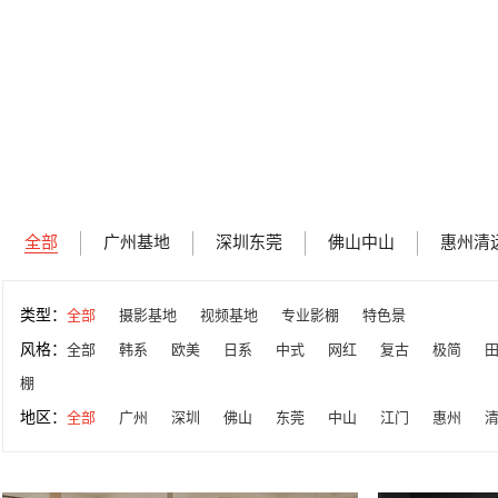
全部
广州基地
深圳东莞
佛山中山
惠州清
类型：
全部
摄影基地
视频基地
专业影棚
特色景
风格：
全部
韩系
欧美
日系
中式
网红
复古
极简
棚
地区：
全部
广州
深圳
佛山
东莞
中山
江门
惠州