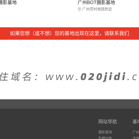
r摄影基地
广州BOT摄影基地
广州芳村地铁附近
如果您想（或不想）您的基地出现在这里，请联系我们
网站导航
基
摄影基地
广
影棚出租
深