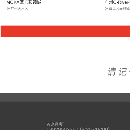
MOKA摩卡影视城
广州O-Rive
广州天河区
番禺区南村镇
客服咨询：
13929502360 (9:30~18:00)