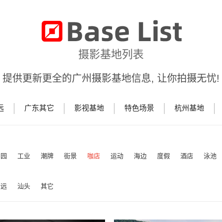
摄影基地列表
提供更新更全的广州摄影基地信息, 让你拍摄无忧!
远
广东其它
影视基地
特色场景
杭州基地
田园
工业
潮牌
街景
咖店
运动
海边
度假
酒店
泳池
清远
汕头
其它