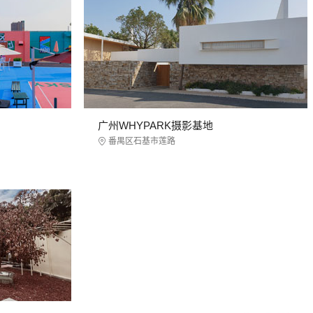
广州WHYPARK摄影基地
番禺区石基市莲路