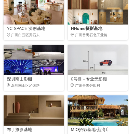
YC SPACE 源创基地
HHome摄影基地
广州白云区黄石东
广州番禺石北工业路
深圳南山影棚
6号棚－专业无影棚
深圳南山区沁园路
广州番禺钟四村
布丁摄影基地
MIO摄影基地·荔湾店