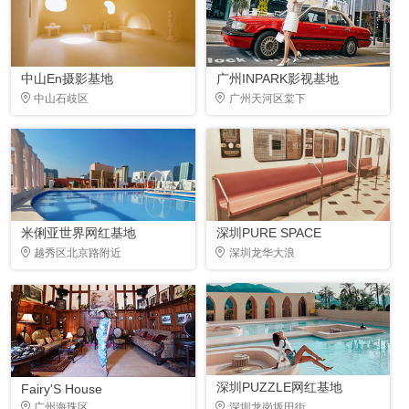
中山En摄影基地
广州INPARK影视基地
中山石歧区
广州天河区棠下
米俐亚世界网红基地
深圳PURE SPACE
越秀区北京路附近
深圳龙华大浪
深圳PUZZLE网红基地
Fairy'S House
广州海珠区
深圳龙岗坂田街