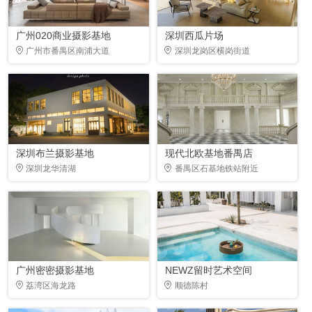
广州020商业摄影基地
深圳西瓜片场
广州市番禺区南浦大道
深圳龙岗区横岗街道
深圳布兰摄影基地
现代北欧基地番禺店
深圳龙华清湖
番禺区石基地铁站附近
广州密密摄影基地
NEWZ留时艺术空间
荔湾区海龙路
顺德陈村