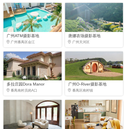
广州ATM摄影基地
唐娜农场摄影基地
广州番禺区会江
广州天河区
多拉庄园Dora Manor
广州O-River摄影基地
番禺南村员岗A口
番禺区南村镇