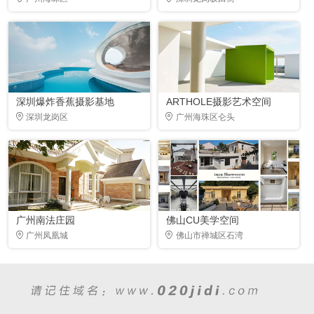
深圳爆炸香蕉摄影基地
ARTHOLE摄影艺术空间
深圳龙岗区
广州海珠区仑头
广州南法庄园
佛山CU美学空间
广州凤凰城
佛山市禅城区石湾