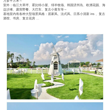
万多平方米～
室外：临江大草坪、霍比特小屋、绵羊牧场、韩国济州岛、欧洲花园、海
边沙滩、露营野餐、大巴车、复古小黄车等～
基地室内有各种大型场景风格：居家风、法式风、日系小清新 ins 、复古
酒馆、书房、复古花房 …