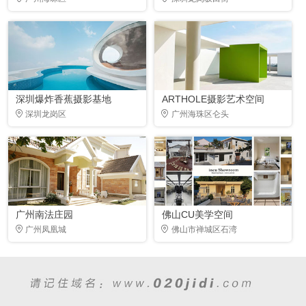
深圳爆炸香蕉摄影基地
ARTHOLE摄影艺术空间
深圳龙岗区
广州海珠区仑头
广州南法庄园
佛山CU美学空间
广州凤凰城
佛山市禅城区石湾