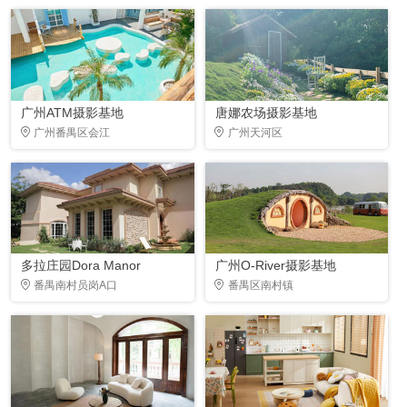
广州ATM摄影基地
唐娜农场摄影基地
广州番禺区会江
广州天河区
多拉庄园Dora Manor
广州O-River摄影基地
番禺南村员岗A口
番禺区南村镇