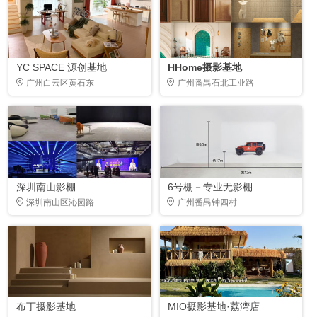
YC SPACE 源创基地
HHome摄影基地
广州白云区黄石东
广州番禺石北工业路
深圳南山影棚
6号棚－专业无影棚
深圳南山区沁园路
广州番禺钟四村
布丁摄影基地
MIO摄影基地·荔湾店