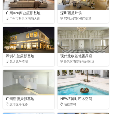
广州020商业摄影基地
深圳西瓜片场
广州市番禺区南浦大道
深圳龙岗区横岗街道
深圳布兰摄影基地
现代北欧基地番禺店
深圳龙华清湖
番禺区石基地铁站附近
广州密密摄影基地
NEWZ留时艺术空间
荔湾区海龙路
顺德陈村