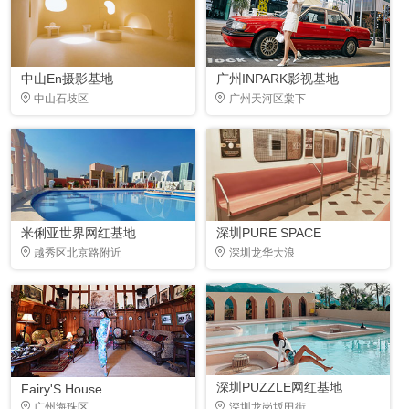
中山En摄影基地
广州INPARK影视基地
中山石歧区
广州天河区棠下
米俐亚世界网红基地
深圳PURE SPACE
越秀区北京路附近
深圳龙华大浪
深圳PUZZLE网红基地
Fairy'S House
广州海珠区
深圳龙岗坂田街