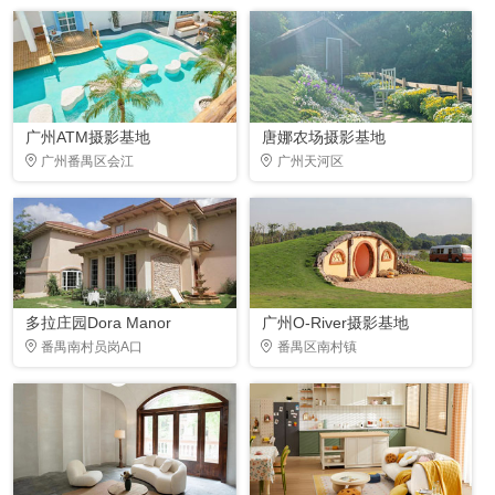
广州ATM摄影基地
唐娜农场摄影基地
广州番禺区会江
广州天河区
多拉庄园Dora Manor
广州O-River摄影基地
番禺南村员岗A口
番禺区南村镇