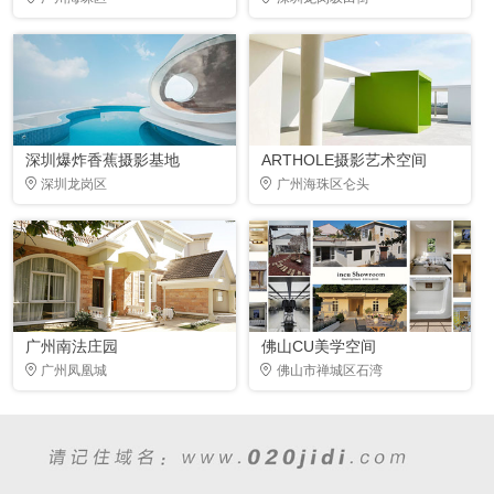
深圳爆炸香蕉摄影基地
ARTHOLE摄影艺术空间
深圳龙岗区
广州海珠区仑头
广州南法庄园
佛山CU美学空间
广州凤凰城
佛山市禅城区石湾