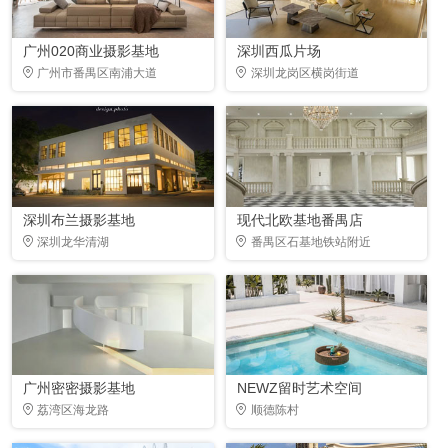
广州020商业摄影基地
深圳西瓜片场
广州市番禺区南浦大道
深圳龙岗区横岗街道
深圳布兰摄影基地
现代北欧基地番禺店
深圳龙华清湖
番禺区石基地铁站附近
广州密密摄影基地
NEWZ留时艺术空间
荔湾区海龙路
顺德陈村