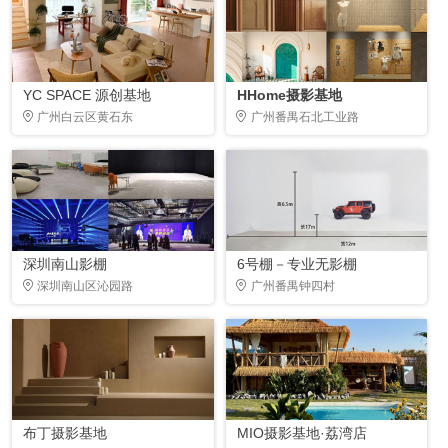
YC SPACE 源创基地
HHome摄影基地
广州白云区黄石东
广州番禺石北工业路
深圳南山影棚
6号棚－专业无影棚
深圳南山区沁园路
广州番禺钟四村
布丁摄影基地
MIO摄影基地·荔湾店