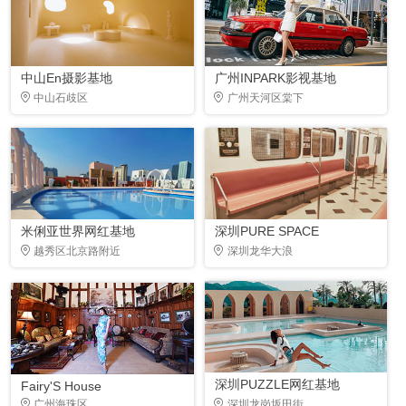
中山En摄影基地
广州INPARK影视基地
中山石歧区
广州天河区棠下
米俐亚世界网红基地
深圳PURE SPACE
越秀区北京路附近
深圳龙华大浪
深圳PUZZLE网红基地
Fairy'S House
广州海珠区
深圳龙岗坂田街