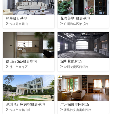
鹏星摄影基地
花咖美墅·摄影基地
深圳龙岗园山
广州海珠区怡乐路
佛山in Site摄影空间
深圳紫航片场
佛山市南海区
深圳龙岗区西环路
深圳飞行家民宿摄影基地
广州探影空间片场
深圳市大鹏山庄
番禺沙头街禺山西路