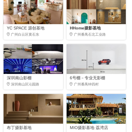
YC SPACE 源创基地
HHome摄影基地
广州白云区黄石东
广州番禺石北工业路
深圳南山影棚
6号棚－专业无影棚
深圳南山区沁园路
广州番禺钟四村
布丁摄影基地
MIO摄影基地·荔湾店