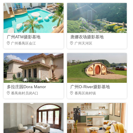
广州ATM摄影基地
唐娜农场摄影基地
广州番禺区会江
广州天河区
多拉庄园Dora Manor
广州O-River摄影基地
番禺南村员岗A口
番禺区南村镇