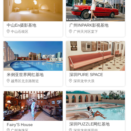
中山En摄影基地
广州INPARK影视基地
中山石歧区
广州天河区棠下
米俐亚世界网红基地
深圳PURE SPACE
越秀区北京路附近
深圳龙华大浪
深圳PUZZLE网红基地
Fairy'S House
广州海珠区
深圳龙岗坂田街