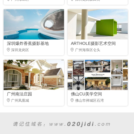
深圳爆炸香蕉摄影基地
ARTHOLE摄影艺术空间
深圳龙岗区
广州海珠区仑头
广州南法庄园
佛山CU美学空间
广州凤凰城
佛山市禅城区石湾