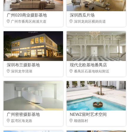
广州020商业摄影基地
深圳西瓜片场
广州市番禺区南浦大道
深圳龙岗区横岗街道
深圳布兰摄影基地
现代北欧基地番禺店
深圳龙华清湖
番禺区石基地铁站附近
广州密密摄影基地
NEWZ留时艺术空间
荔湾区海龙路
顺德陈村