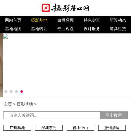
网站首页
摄影基地
白棚绿棚
特色实景
新景动态
基地地图
基地转让
专业观点
设计服务
道具租赁
主页
>
摄影基地
>
马上搜索
广州基地
深圳东莞
佛山中山
惠州清远