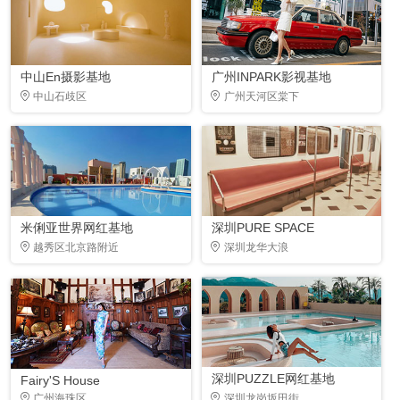
中山En摄影基地
广州INPARK影视基地
中山石歧区
广州天河区棠下
米俐亚世界网红基地
深圳PURE SPACE
越秀区北京路附近
深圳龙华大浪
深圳PUZZLE网红基地
Fairy'S House
广州海珠区
深圳龙岗坂田街