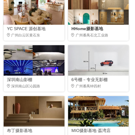
YC SPACE 源创基地
HHome摄影基地
广州白云区黄石东
广州番禺石北工业路
深圳南山影棚
6号棚－专业无影棚
深圳南山区沁园路
广州番禺钟四村
布丁摄影基地
MIO摄影基地·荔湾店