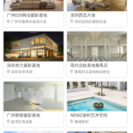
广州020商业摄影基地
深圳西瓜片场
广州市番禺区南浦大道
深圳龙岗区横岗街道
深圳布兰摄影基地
现代北欧基地番禺店
深圳龙华清湖
番禺区石基地铁站附近
广州密密摄影基地
NEWZ留时艺术空间
荔湾区海龙路
顺德陈村