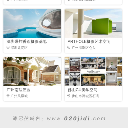
深圳爆炸香蕉摄影基地
ARTHOLE摄影艺术空间
深圳龙岗区
广州海珠区仑头
广州南法庄园
佛山CU美学空间
广州凤凰城
佛山市禅城区石湾