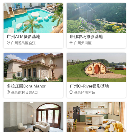
广州ATM摄影基地
唐娜农场摄影基地
广州番禺区会江
广州天河区
多拉庄园Dora Manor
广州O-River摄影基地
番禺南村员岗A口
番禺区南村镇