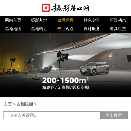
网站首页
摄影基地
白棚绿棚
特色实景
新景动态
基地地图
基地转让
专业观点
设计服务
道具租赁
主页
>
白棚绿棚
>
马上搜索