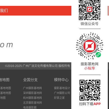
我们
©2016-2025 广州广派文化传播有限公司 版权所有
地地图
全国分支
模特中心
州基地地图
广州摄影基地网
摄影基地设计
圳基地地图
深圳摄影基地网
广州摄影公司
站地图
杭州摄影基地网
好景之家
北京摄影基地网
电商摄影圈