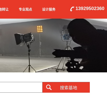
13929502360
地转让
专业观点
设计服务
搜索基地