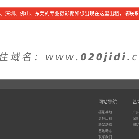
、深圳、佛山、东莞的专业摄影棚如想出现在这里出租，请联系
网站导航
基
摄影基地
广
影棚出租
深
新景动态
网
基地动态
联系我们