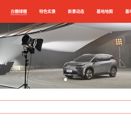
白棚绿棚
特色实景
新景动态
基地地图
基