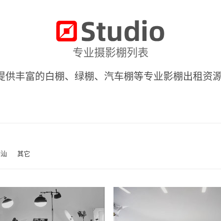
专业摄影棚列表
提供丰富的白棚、绿棚、汽车棚等专业影棚出租资源
潮汕
其它