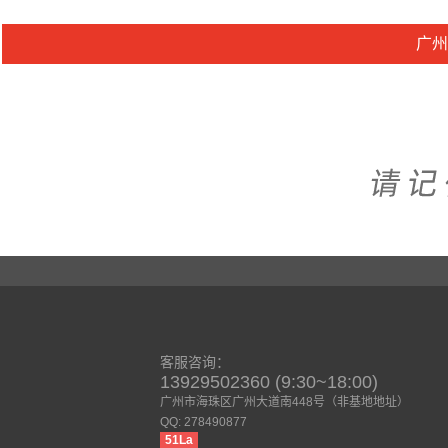
广州
客服咨询：
13929502360 (9:30~18:00)
广州市海珠区广州大道南448号（非基地地址）
QQ: 278490877
51La