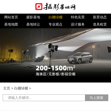
网站首页
摄影基地
白棚绿棚
特色实景
新景动态
基地地图
基地转让
专业观点
设计服务
道具租赁
主页
>
白棚绿棚
>
马上搜索