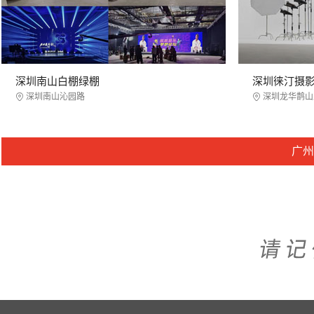
深圳南山白棚绿棚
深圳徕汀摄
深圳南山沁园路
深圳龙华鹊山
广州