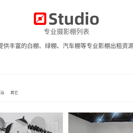
专业摄影棚列表
提供丰富的白棚、绿棚、汽车棚等专业影棚出租资源
潮汕
其它