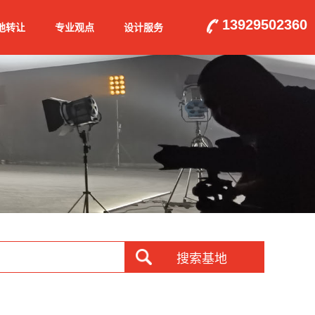
13929502360
地转让
专业观点
设计服务
搜索基地