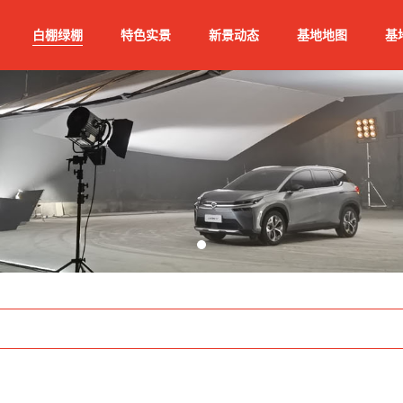
白棚绿棚
特色实景
新景动态
基地地图
基