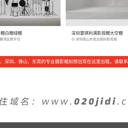
影棚白棚绿棚
深圳寰祺利满影视棚大空棚
路湾区数字仓
深圳南山共发达国际影视城
、深圳、佛山、东莞的专业摄影棚如想出现在这里出租，请联系