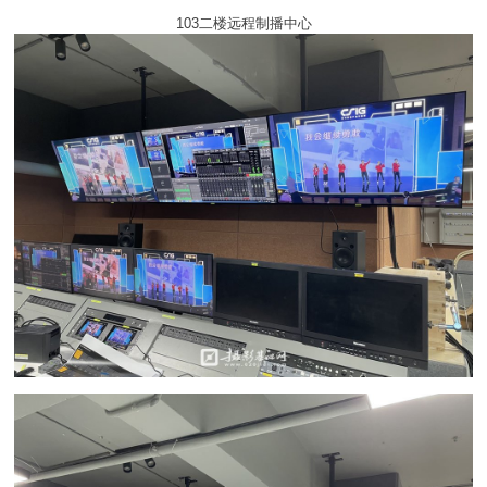
103二楼远程制播中心