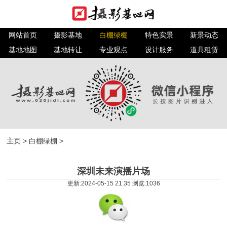
网站首页
摄影基地
白棚绿棚
特色实景
新景动态
基地地图
基地转让
专业观点
设计服务
道具租赁
主页
>
白棚绿棚
>
深圳未来演播片场
更新:2024-05-15 21:35 浏览:
1036