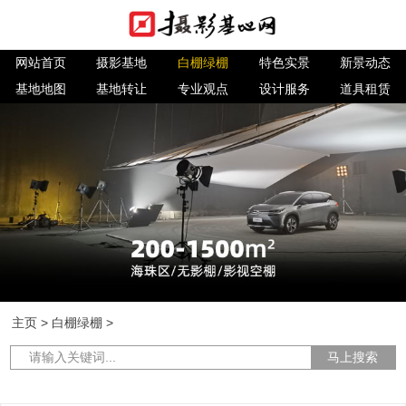
网站首页
摄影基地
白棚绿棚
特色实景
新景动态
基地地图
基地转让
专业观点
设计服务
道具租赁
主页
>
白棚绿棚
>
马上搜索