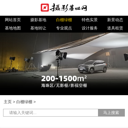
网站首页
摄影基地
白棚绿棚
特色实景
新景动态
基地地图
基地转让
专业观点
设计服务
道具租赁
主页
>
白棚绿棚
>
马上搜索