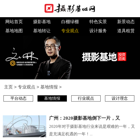
网站首页
摄影基地
白棚绿棚
特色实景
新景动态
基地地图
基地转让
专业观点
设计服务
道具租赁
主页
>
专业观点
>
基地情报
>
平台动态
基地情报
行业观点
设计理念
广州：2020摄影基地倒下一片，又
2020年对于摄影基地行业来说是艰难的一年，又
是充满足机遇的一年！...