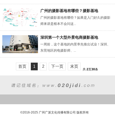
广州的摄影基地有哪些？摄影基地
广州的摄影基地有哪些？如果是入门好久的摄影
师来讲是根本不会问这...
深圳第一个大型外景电商摄影基地
一周前，这个基地的内景率先推出试业！深圳、
东莞地区的电摄影师、...
首页
1
2
下一页
末页
共
2
页
30
条
©2016-2025 广州广派文化传播有限公司 版权所有