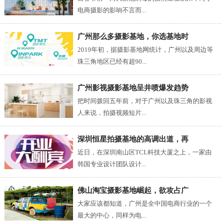
电商摄影的影响不言而...
广州那么多摄影基地，你选基地时
2019年初，据摄影基地网统计，广州以及周边等
珠三角地区已经有超90...
广州影视摄影基地呈井喷爆发趋势
把时间拨回五年前，对于广州以及珠三角的影视
人来说，拍摄视频短片...
深圳恒星拍摄基地的高调出道，再
近日，在深圳南山区TCL科技大厦之上，一家由
韩国专业设计团队设计...
佛山淘宝摄影基地崛起，欲攻占广
大家应该都知道，广州是全中国电商行业的一个
最大的中心，同样为电...