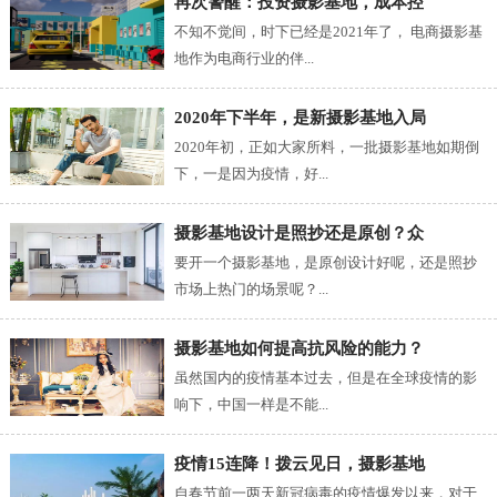
再次警醒：投资摄影基地，成本控
不知不觉间，时下已经是2021年了， 电商摄影基
地作为电商行业的伴...
2020年下半年，是新摄影基地入局
2020年初，正如大家所料，一批摄影基地如期倒
下，一是因为疫情，好...
摄影基地设计是照抄还是原创？众
要开一个摄影基地，是原创设计好呢，还是照抄
市场上热门的场景呢？...
摄影基地如何提高抗风险的能力？
虽然国内的疫情基本过去，但是在全球疫情的影
响下，中国一样是不能...
疫情15连降！拨云见日，摄影基地
自春节前一两天新冠病毒的疫情爆发以来，对于