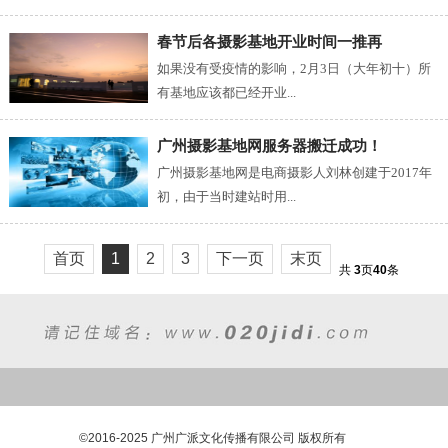
春节后各摄影基地开业时间一推再
如果没有受疫情的影响，2月3日（大年初十）所
有基地应该都已经开业...
广州摄影基地网服务器搬迁成功！
广州摄影基地网是电商摄影人刘林创建于2017年
初，由于当时建站时用...
首页
1
2
3
下一页
末页
共
3
页
40
条
©2016-2025 广州广派文化传播有限公司 版权所有