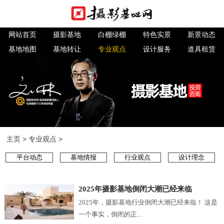
网站首页
摄影基地
白棚绿棚
特色实景
新景动态
基地地图
基地转让
专业观点
设计服务
道具租赁
主页
>
专业观点
>
平台动态
基地情报
行业观点
设计理念
2025年摄影基地倒闭大潮已经来临
2025年，摄影基地行业倒闭大潮已经来临！ 这是
一个事实，倒闭的正...