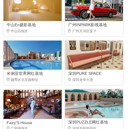
中山En摄影基地
广州INPARK影视基地
中山石歧区
广州天河区棠下
米俐亚世界网红基地
深圳PURE SPACE
越秀区北京路附近
深圳龙华大浪
深圳PUZZLE网红基地
Fairy'S House
广州海珠区
深圳龙岗坂田街