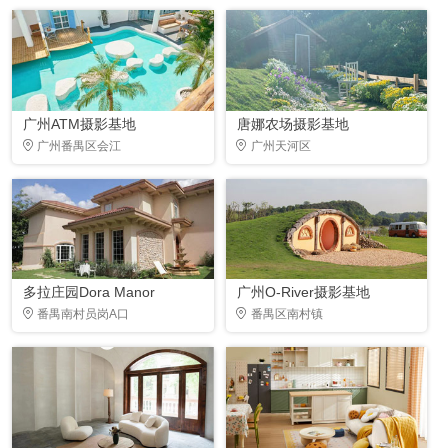
广州ATM摄影基地
唐娜农场摄影基地
广州番禺区会江
广州天河区
多拉庄园Dora Manor
广州O-River摄影基地
番禺南村员岗A口
番禺区南村镇