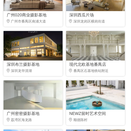
广州020商业摄影基地
深圳西瓜片场
广州市番禺区南浦大道
深圳龙岗区横岗街道
深圳布兰摄影基地
现代北欧基地番禺店
深圳龙华清湖
番禺区石基地铁站附近
广州密密摄影基地
NEWZ留时艺术空间
荔湾区海龙路
顺德陈村