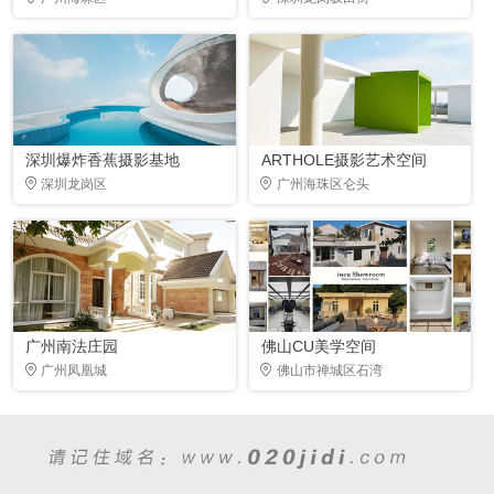
深圳爆炸香蕉摄影基地
ARTHOLE摄影艺术空间
深圳龙岗区
广州海珠区仑头
广州南法庄园
佛山CU美学空间
广州凤凰城
佛山市禅城区石湾