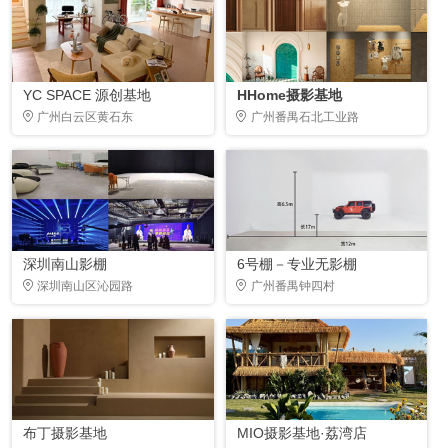
YC SPACE 源创基地
HHome摄影基地
广州白云区黄石东
广州番禺石北工业路
深圳南山影棚
6号棚－专业无影棚
深圳南山区沁园路
广州番禺钟四村
布丁摄影基地
MIO摄影基地·荔湾店