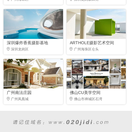
深圳爆炸香蕉摄影基地
ARTHOLE摄影艺术空间
深圳龙岗区
广州海珠区仑头
广州南法庄园
佛山CU美学空间
广州凤凰城
佛山市禅城区石湾