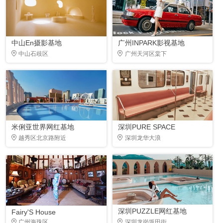
中山En摄影基地
广州INPARK影视基地
中山石歧区
广州天河区棠下
米俐亚世界网红基地
深圳PURE SPACE
越秀区北京路附近
深圳龙华大浪
深圳PUZZLE网红基地
Fairy'S House
广州海珠区
深圳龙岗坂田街