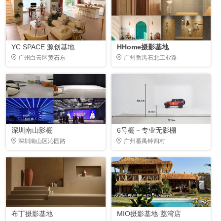
YC SPACE 源创基地
HHome摄影基地
广州白云区黄石东
广州番禺石北工业路
深圳南山影棚
6号棚－专业无影棚
深圳南山区沁园路
广州番禺钟四村
布丁摄影基地
MIO摄影基地·荔湾店