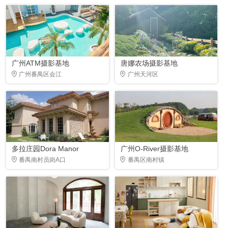
广州ATM摄影基地
唐娜农场摄影基地
广州番禺区会江
广州天河区
多拉庄园Dora Manor
广州O-River摄影基地
番禺南村员岗A口
番禺区南村镇