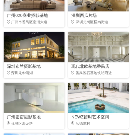
广州020商业摄影基地
深圳西瓜片场
广州市番禺区南浦大道
深圳龙岗区横岗街道
深圳布兰摄影基地
现代北欧基地番禺店
深圳龙华清湖
番禺区石基地铁站附近
广州密密摄影基地
NEWZ留时艺术空间
荔湾区海龙路
顺德陈村