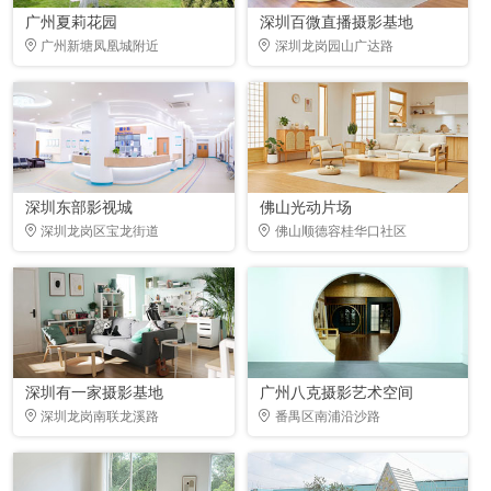
广州夏莉花园
深圳百微直播摄影基地
广州新塘凤凰城附近
深圳龙岗园山广达路
深圳东部影视城
佛山光动片场
深圳龙岗区宝龙街道
佛山顺德容桂华口社区
深圳有一家摄影基地
广州八克摄影艺术空间
深圳龙岗南联龙溪路
番禺区南浦沿沙路