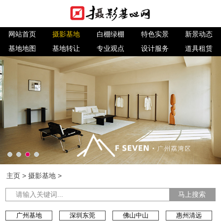
网站首页
摄影基地
白棚绿棚
特色实景
新景动态
基地地图
基地转让
专业观点
设计服务
道具租赁
主页
>
摄影基地
>
马上搜索
广州基地
深圳东莞
佛山中山
惠州清远