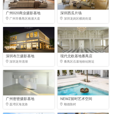
广州020商业摄影基地
深圳西瓜片场
广州市番禺区南浦大道
深圳龙岗区横岗街道
深圳布兰摄影基地
现代北欧基地番禺店
深圳龙华清湖
番禺区石基地铁站附近
广州密密摄影基地
NEWZ留时艺术空间
荔湾区海龙路
顺德陈村