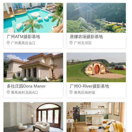
广州ATM摄影基地
唐娜农场摄影基地
广州番禺区会江
广州天河区
多拉庄园Dora Manor
广州O-River摄影基地
番禺南村员岗A口
番禺区南村镇