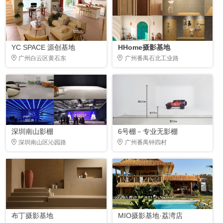
YC SPACE 源创基地
HHome摄影基地
广州白云区黄石东
广州番禺石北工业路
深圳南山影棚
6号棚－专业无影棚
深圳南山区沁园路
广州番禺钟四村
布丁摄影基地
MIO摄影基地·荔湾店