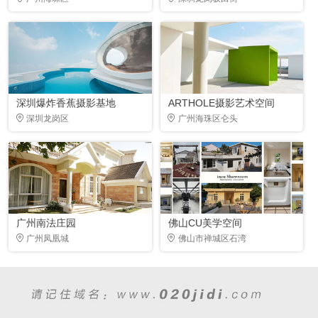
深圳爆炸香蕉摄影基地
ARTHOLE摄影艺术空间
深圳龙岗区
广州海珠区仑头
广州南法庄园
佛山CU美学空间
广州凤凰城
佛山市禅城区石湾