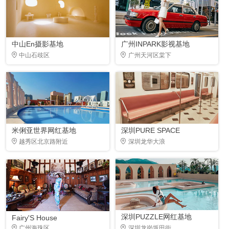
中山En摄影基地
广州INPARK影视基地
中山石歧区
广州天河区棠下
米俐亚世界网红基地
深圳PURE SPACE
越秀区北京路附近
深圳龙华大浪
深圳PUZZLE网红基地
Fairy'S House
广州海珠区
深圳龙岗坂田街