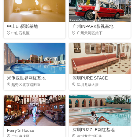
中山En摄影基地
广州INPARK影视基地
中山石歧区
广州天河区棠下
米俐亚世界网红基地
深圳PURE SPACE
越秀区北京路附近
深圳龙华大浪
深圳PUZZLE网红基地
Fairy'S House
广州海珠区
深圳龙岗坂田街