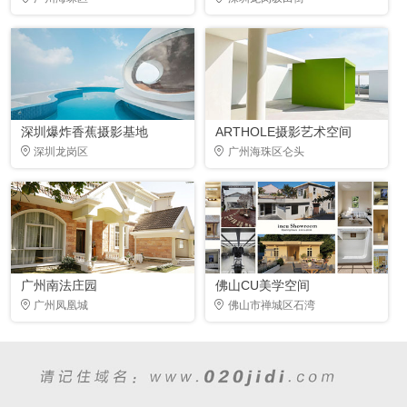
深圳爆炸香蕉摄影基地
ARTHOLE摄影艺术空间
深圳龙岗区
广州海珠区仑头
广州南法庄园
佛山CU美学空间
广州凤凰城
佛山市禅城区石湾