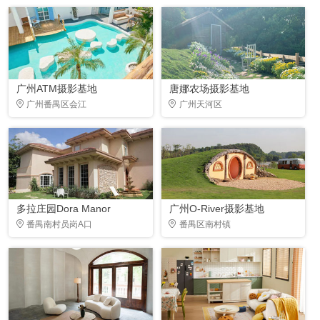
广州ATM摄影基地
唐娜农场摄影基地
广州番禺区会江
广州天河区
多拉庄园Dora Manor
广州O-River摄影基地
番禺南村员岗A口
番禺区南村镇