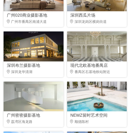
广州020商业摄影基地
深圳西瓜片场
广州市番禺区南浦大道
深圳龙岗区横岗街道
深圳布兰摄影基地
现代北欧基地番禺店
深圳龙华清湖
番禺区石基地铁站附近
广州密密摄影基地
NEWZ留时艺术空间
荔湾区海龙路
顺德陈村