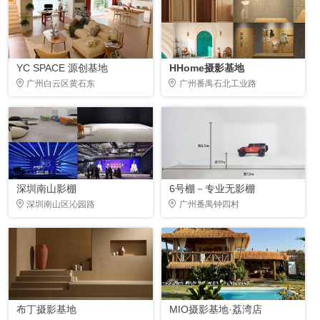
YC SPACE 源创基地
HHome摄影基地
广州白云区黄石东
广州番禺石北工业路
深圳南山影棚
6号棚－专业无影棚
深圳南山区沁园路
广州番禺钟四村
布丁摄影基地
MIO摄影基地·荔湾店