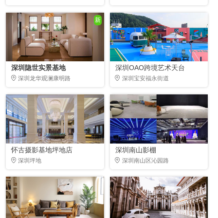
新
深圳隐世实景基地
深圳OAO跨境艺术天台
深圳龙华观澜康明路
深圳宝安福永街道
怀古摄影基地坪地店
深圳南山影棚
深圳坪地
深圳南山区沁园路