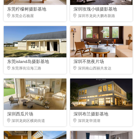
东莞柠檬树摄影基地
深圳玫瑰小镇摄影基地
东莞企石杨屋
深圳市龙岗大鹏布新路
东莞island岛摄影基地
深圳不熬夜片场
东莞厚街沿海三路
深圳南山西丽共发达
深圳西瓜片场
深圳布兰摄影基地
深圳龙岗区横岗街道
深圳龙华清湖