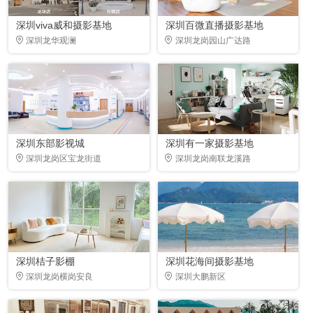
深圳viva威和摄影基地
深圳百微直播摄影基地
深圳龙华观澜
深圳龙岗园山广达路
深圳东部影视城
深圳有一家摄影基地
深圳龙岗区宝龙街道
深圳龙岗南联龙溪路
深圳桔子影棚
深圳花海间摄影基地
深圳龙岗横岗安良
深圳大鹏新区