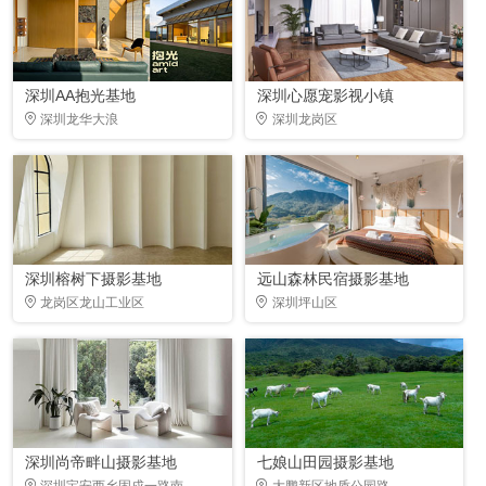
深圳AA抱光基地
深圳心愿宠影视小镇
深圳龙华大浪
深圳龙岗区
深圳榕树下摄影基地
远山森林民宿摄影基地
龙岗区龙山工业区
深圳坪山区
深圳尚帝畔山摄影基地
七娘山田园摄影基地
深圳宝安西乡固戍一路南
大鹏新区地质公园路