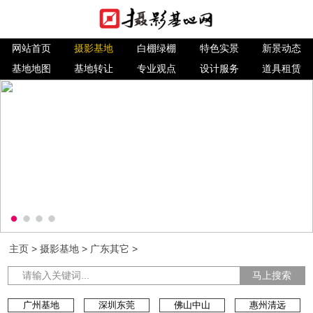
网站首页
摄影基地
白棚绿棚
特色实景
新景动态
基地地图
基地转让
专业观点
设计服务
道具租赁
主页
>
摄影基地
>
广东其它
>
马上搜索
广州基地
深圳东莞
佛山中山
惠州清远