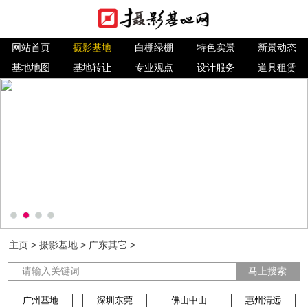
网站首页
摄影基地
白棚绿棚
特色实景
新景动态
基地地图
基地转让
专业观点
设计服务
道具租赁
主页
>
摄影基地
>
广东其它
>
马上搜索
广州基地
深圳东莞
佛山中山
惠州清远