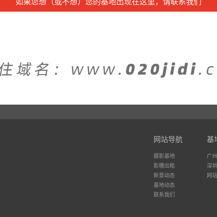
如果您想（或不想）您的基地出现在这里，请联系我们
网站导航
基
摄影基地
广
影棚出租
深
新景动态
网
基地动态
联系我们