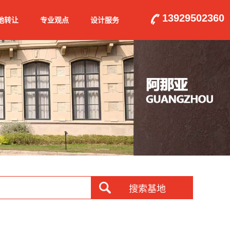
13929502360
地转让
专业观点
设计服务
搜索基地