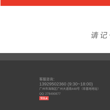
客服咨询：
13929502360 (9:30~18:00)
广州市海珠区广州大道南448号（非基地地址）
QQ: 278490877
51La