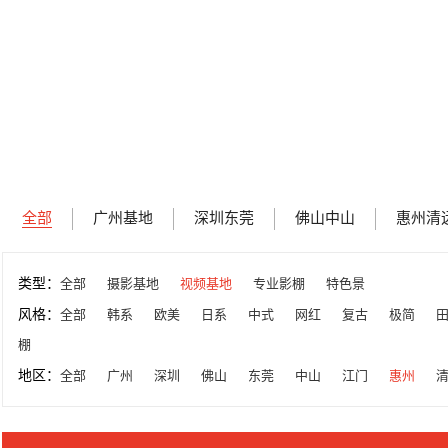
全部
广州基地
深圳东莞
佛山中山
惠州清
类型：
全部
摄影基地
视频基地
专业影棚
特色景
风格：
全部
韩系
欧美
日系
中式
网红
复古
极简
棚
地区：
全部
广州
深圳
佛山
东莞
中山
江门
惠州