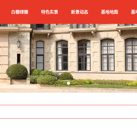
白棚绿棚
特色实景
新景动态
基地地图
基