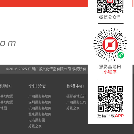
©2016-2025 广州广派文化传播有限公司 版权所有
地地图
全国分支
模特中心
州基地地图
广州摄影基地网
摄影基地设计
圳基地地图
深圳摄影基地网
广州摄影公司
站地图
杭州摄影基地网
好景之家
北京摄影基地网
电商摄影圈
好景之家