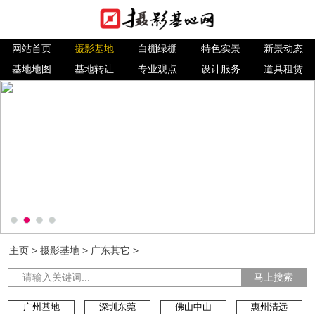
网站首页
摄影基地
白棚绿棚
特色实景
新景动态
基地地图
基地转让
专业观点
设计服务
道具租赁
主页
>
摄影基地
>
广东其它
>
马上搜索
广州基地
深圳东莞
佛山中山
惠州清远