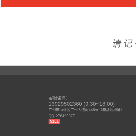
客服咨询：
13929502360 (9:30~18:00)
广州市海珠区广州大道南448号（非基地地址）
QQ: 278490877
51La