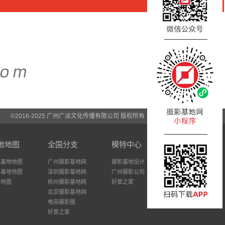
©2016-2025 广州广派文化传播有限公司 版权所有
地地图
全国分支
模特中心
州基地地图
广州摄影基地网
摄影基地设计
圳基地地图
深圳摄影基地网
广州摄影公司
站地图
杭州摄影基地网
好景之家
北京摄影基地网
电商摄影圈
好景之家