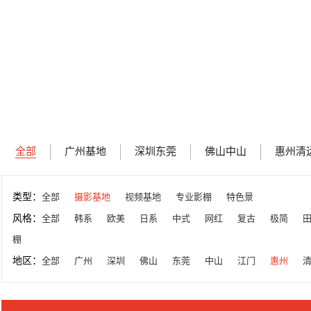
全部
广州基地
深圳东莞
佛山中山
惠州清
类型：
全部
摄影基地
视频基地
专业影棚
特色景
风格：
全部
韩系
欧美
日系
中式
网红
复古
极简
棚
地区：
全部
广州
深圳
佛山
东莞
中山
江门
惠州