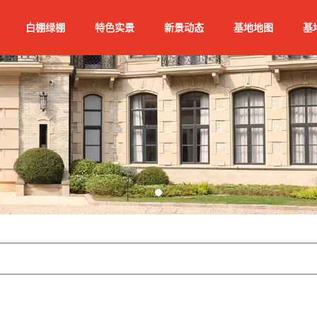
白棚绿棚
特色实景
新景动态
基地地图
基