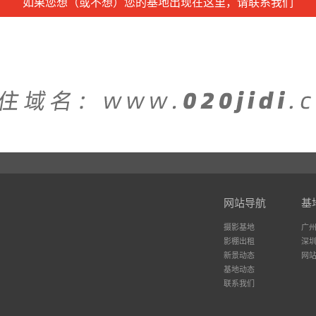
如果您想（或不想）您的基地出现在这里，请联系我们
网站导航
基
摄影基地
广
影棚出租
深
新景动态
网
基地动态
联系我们