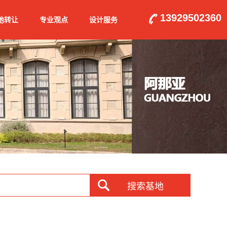
13929502360
地转让
专业观点
设计服务
搜索基地