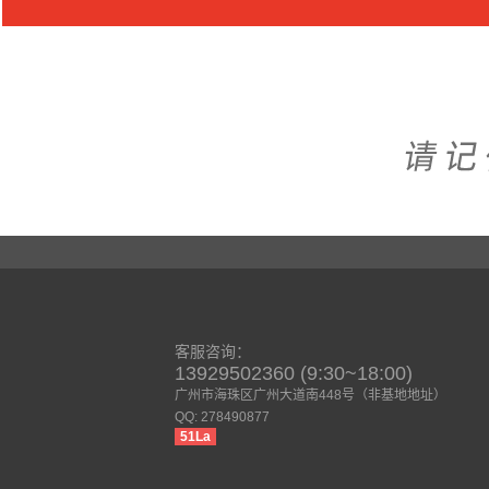
客服咨询：
13929502360 (9:30~18:00)
广州市海珠区广州大道南448号（非基地地址）
QQ: 278490877
51La