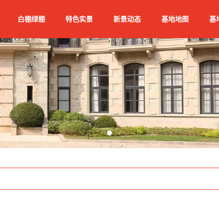
白棚绿棚
特色实景
新景动态
基地地图
基