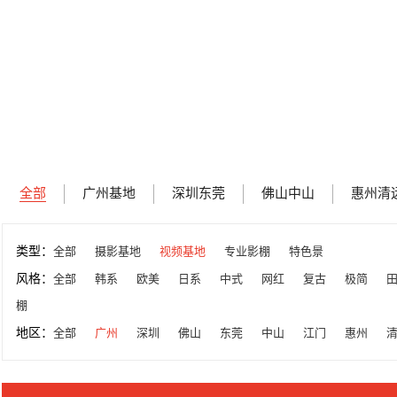
全部
广州基地
深圳东莞
佛山中山
惠州清
类型：
全部
摄影基地
视频基地
专业影棚
特色景
风格：
全部
韩系
欧美
日系
中式
网红
复古
极简
棚
地区：
全部
广州
深圳
佛山
东莞
中山
江门
惠州