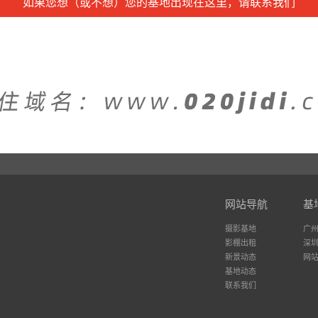
如果您想（或不想）您的基地出现在这里，请联系我们
网站导航
基
摄影基地
广
影棚出租
深
新景动态
网
基地动态
联系我们