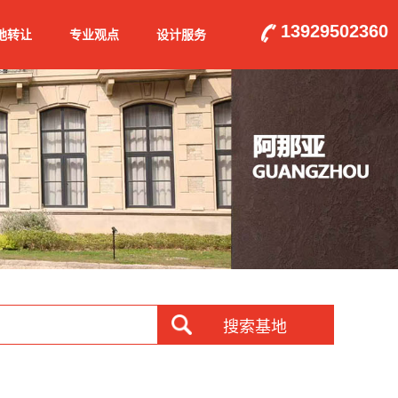
13929502360
地转让
专业观点
设计服务
搜索基地