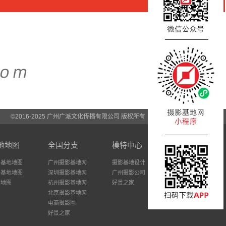
©2016-2025 广州广派文化传播有限公司 版权所有
地地图
全国分支
模特中心
州基地地图
广州摄影基地网
摄影基地设计
圳基地地图
深圳摄影基地网
广州摄影公司
站地图
杭州摄影基地网
好景之家
北京摄影基地网
电商摄影圈
好景之家