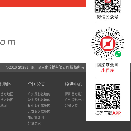
©2016-2025 广州广派文化传播有限公司 版权所有
地地图
全国分支
模特中心
州基地地图
广州摄影基地网
摄影基地设计
圳基地地图
深圳摄影基地网
广州摄影公司
站地图
杭州摄影基地网
好景之家
北京摄影基地网
电商摄影圈
好景之家