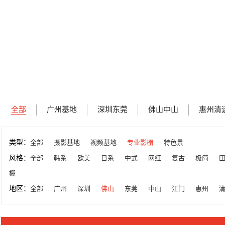
全部
广州基地
深圳东莞
佛山中山
惠州清
类型：
全部
摄影基地
视频基地
专业影棚
特色景
风格：
全部
韩系
欧美
日系
中式
网红
复古
极简
棚
地区：
全部
广州
深圳
佛山
东莞
中山
江门
惠州