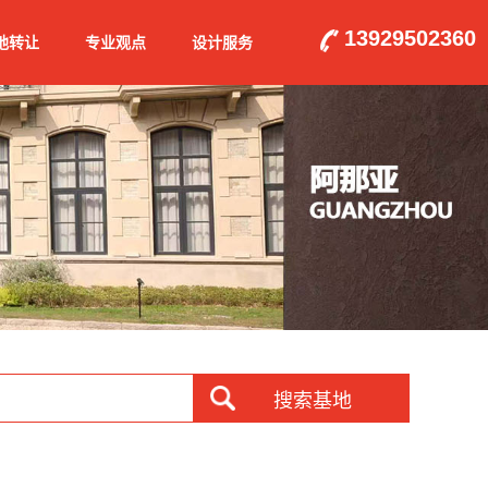
13929502360
地转让
专业观点
设计服务
搜索基地