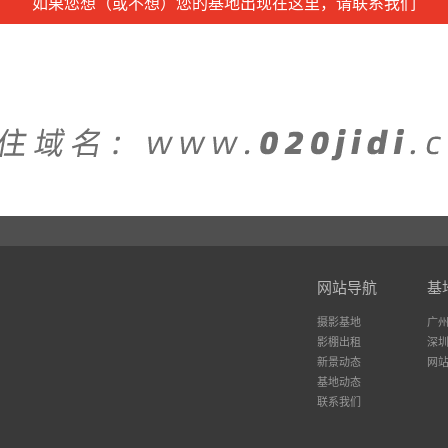
如果您想（或不想）您的基地出现在这里，请联系我们
网站导航
基
摄影基地
广
影棚出租
深
新景动态
网
基地动态
联系我们