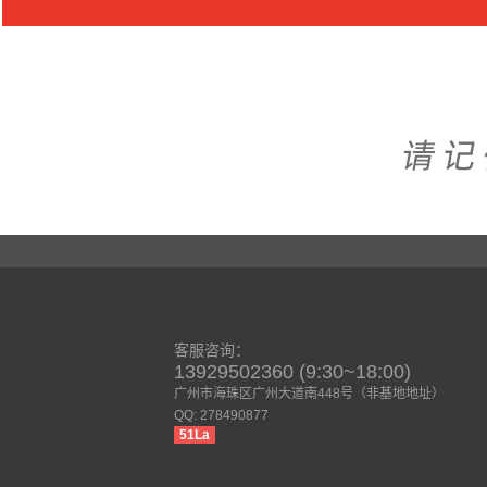
客服咨询：
13929502360 (9:30~18:00)
广州市海珠区广州大道南448号（非基地地址）
QQ: 278490877
51La