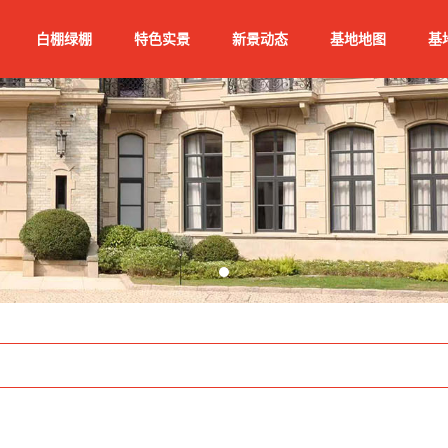
白棚绿棚
特色实景
新景动态
基地地图
基