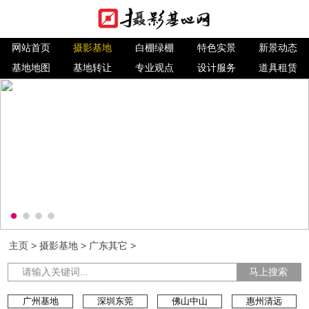
网站首页
摄影基地
白棚绿棚
特色实景
新景动态
基地地图
基地转让
专业观点
设计服务
道具租赁
主页
>
摄影基地
>
广东其它
>
马上搜索
广州基地
深圳东莞
佛山中山
惠州清远