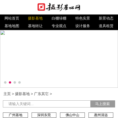
网站首页
摄影基地
白棚绿棚
特色实景
新景动态
基地地图
基地转让
专业观点
设计服务
道具租赁
主页
>
摄影基地
>
广东其它
>
马上搜索
广州基地
深圳东莞
佛山中山
惠州清远