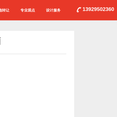
13929502360
地转让
专业观点
设计服务
厢